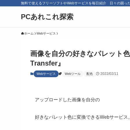
無料で使えるフリーソフトやWebサービスを毎日紹介 日々の困っ
PCあれこれ探索
ホーム
Webサービス
画像を自分の好きなパレット色に変
Transfer』
2022/02/11
Webサービス
Webツール
配色
アップロードした画像を自分の
好きなパレット色に変換できるWebサービス