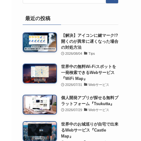
最近の投稿
【解決】アイコンに鍵マーク!?
開くのが異常に遅くなった場合
の対処方法
2026/08/04
Tips
世界中の無料Wi-Fiスポットを
一発検索できるWebサービス
『WiFi Map』
2026/07/31
Webサービス
個人開発アプリが探せる無料プ
ラットフォーム『Tsukutta』
2026/07/29
Webサービス
世界中のお城巡りが自宅で出来
るWebサービス『Castle
Map』