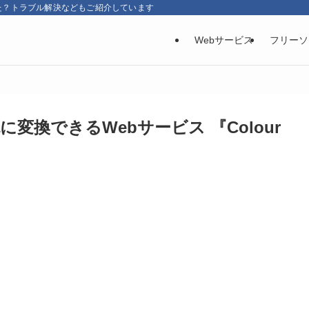
た？トラブル解決などもご紹介しています
Webサービス
フリーソ
換できるWebサービス 『Colour
。