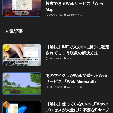
検索できるWebサービス『WiFi
Map』
2026/07/31
Webサービス
人気記事
【解決】IMEで入力中に勝手に確定
されてしまう現象の解決方法
2022/10/27
Tips
あのマイクラがWebで遊べるWeb
サービス 『Web-Minecraft』
2021/05/03
Webサービス
【解決】使っていないのにEdgeの
プロセスが大量に!? 不要なEdgeプ