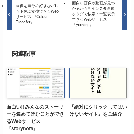
面白い画像や動画が見つ
画像を自分の好きなパレ
かるかも!! インスタ画像
ット色に変換できるWeb
をタグで検索・一覧表示
サービス 『Colour
できるWebサービス
Transfer』
『yooying』
関連記事
面白い!! みんなのストーリ
『絶対にクリックしてはい
ーを集めて読むことができ
けないサイト』をご紹介
るWebサービス
『storynote』