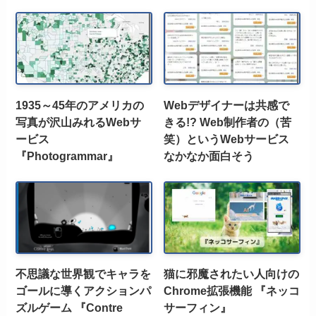
1935～45年のアメリカの
Webデザイナーは共感で
写真が沢山みれるWebサ
きる!? Web制作者の（苦
ービス
笑）というWebサービス
『Photogrammar』
なかなか面白そう
不思議な世界観でキャラを
猫に邪魔されたい人向けの
ゴールに導くアクションパ
Chrome拡張機能 『ネッコ
ズルゲーム 『Contre
サーフィン』