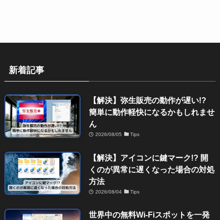
新着記事
【解決】弥生販売の動作が遅い!?
簡単に動作軽快になるかもしれませ
ん
2026/08/05
Tips
【解決】アイコンに鍵マーク!? 開
くのが異常に遅くなった場合の対処
方法
2026/08/04
Tips
世界中の無料Wi-Fiスポットを一発