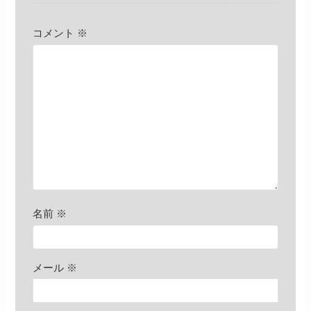
コメント
※
名前
※
メール
※