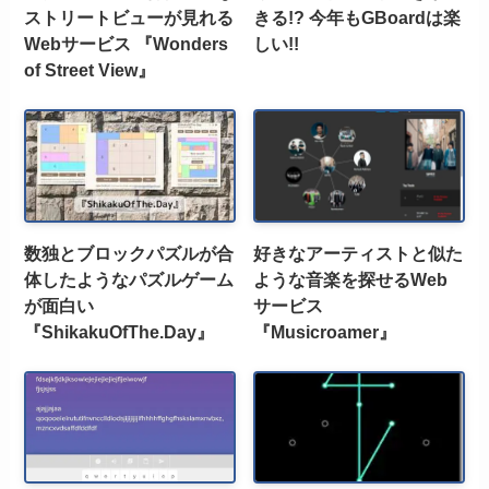
ストリートビューが見れる
きる!? 今年もGBoardは楽
Webサービス 『Wonders
しい!!
of Street View』
数独とブロックパズルが合
好きなアーティストと似た
体したようなパズルゲーム
ような音楽を探せるWeb
が面白い
サービス
『ShikakuOfThe.Day』
『Musicroamer』