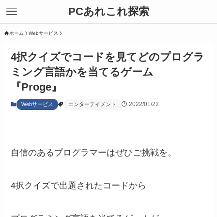
PCあれこれ探索
ホーム
Webサービス
4択クイズでコードを見てどのプログラ
ミング言語かを当てるゲーム
『Proge』
2022/01/22
Webサービス
エンターテイメント
自信のあるプログラマーはぜひご挑戦を。
4択クイズで出題されたコードから