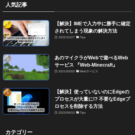
人気記事
【解決】IMEで入力中に勝手に確定
されてしまう現象の解決方法
2022/10/27
Tips
あのマイクラがWebで遊べるWeb
サービス 『Web-Minecraft』
2021/05/03
Webサービス
【解決】使っていないのにEdgeの
プロセスが大量に!? 不要なEdgeプ
ロセスを削除する方法
2023/09/10
Tips
カテゴリー