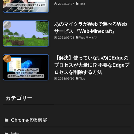
2022/10/27
Tips
あのマイクラがWebで遊べるWeb
サービス 『Web-Minecraft』
2021/05/03
Webサービス
【解決】使っていないのにEdgeの
プロセスが大量に!? 不要なEdgeプ
ロセスを削除する方法
2023/09/10
Tips
カテゴリー
Chrome拡張機能
Info