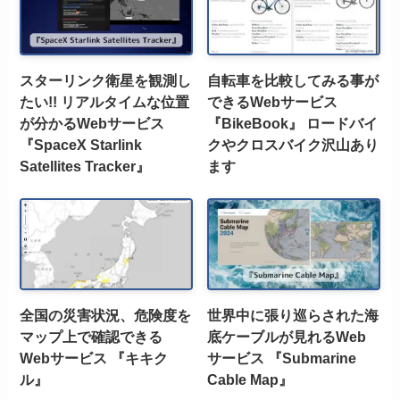
スターリンク衛星を観測し
自転車を比較してみる事が
たい!! リアルタイムな位置
できるWebサービス
が分かるWebサービス
『BikeBook』 ロードバイ
『SpaceX Starlink
クやクロスバイク沢山あり
Satellites Tracker』
ます
全国の災害状況、危険度を
世界中に張り巡らされた海
マップ上で確認できる
底ケーブルが見れるWeb
Webサービス 『キキク
サービス 『Submarine
ル』
Cable Map』