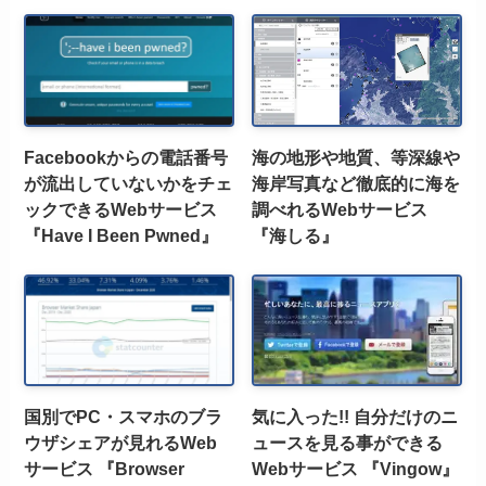
Facebookからの電話番号
海の地形や地質、等深線や
が流出していないかをチェ
海岸写真など徹底的に海を
ックできるWebサービス
調べれるWebサービス
『Have I Been Pwned』
『海しる』
国別でPC・スマホのブラ
気に入った!! 自分だけのニ
ウザシェアが見れるWeb
ュースを見る事ができる
サービス 『Browser
Webサービス 『Vingow』