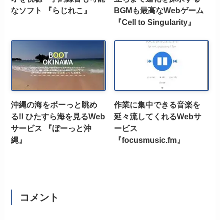
なソフト 『らじれこ』
BGMも最高なWebゲーム
『Cell to Singularity』
沖縄の海をボーっと眺め
作業に集中できる音楽を
る!! ひたすら海を見るWeb
延々流してくれるWebサ
サービス 『ぼーっと沖
ービス
縄』
『focusmusic.fm』
コメント