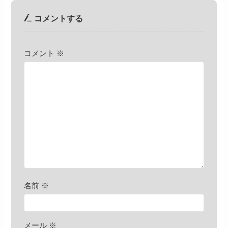
コメントする
コメント
※
名前
※
メール
※