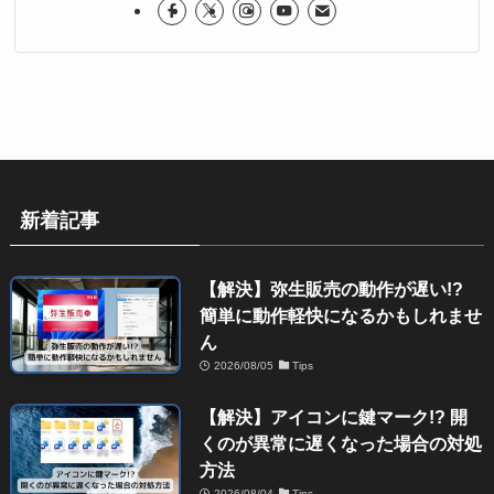
新着記事
【解決】弥生販売の動作が遅い!?
簡単に動作軽快になるかもしれませ
ん
2026/08/05
Tips
【解決】アイコンに鍵マーク!? 開
くのが異常に遅くなった場合の対処
方法
2026/08/04
Tips