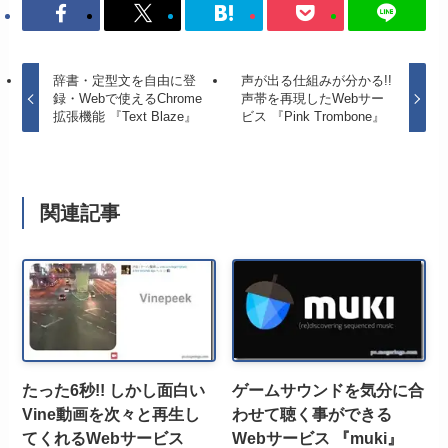
辞書・定型文を自由に登
声が出る仕組みが分かる!!
録・Webで使えるChrome
声帯を再現したWebサー
拡張機能 『Text Blaze』
ビス 『Pink Trombone』
関連記事
たった6秒!! しかし面白い
ゲームサウンドを気分に合
Vine動画を次々と再生し
わせて聴く事ができる
てくれるWebサービス
Webサービス 『muki』