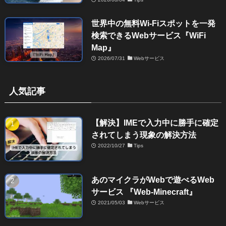
世界中の無料Wi-Fiスポットを一発
検索できるWebサービス『WiFi
Map』
2026/07/31
Webサービス
人気記事
【解決】IMEで入力中に勝手に確定
されてしまう現象の解決方法
2022/10/27
Tips
あのマイクラがWebで遊べるWeb
サービス 『Web-Minecraft』
2021/05/03
Webサービス