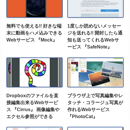
無料でも使える!! 好きな端
1度しか読めないメッセー
末に動画をハメ込みできる
ジを送れる!! 開封したら通
Webサービス 『Mock』
知も送ってくれるWebサ
ービス 『SafeNote』
Dropboxのファイルを直
ブラウザ上で写真編集やレ
接編集出来るWebサービ
タッチ・コラージュ写真が
ス 『Cirrus』 画像編集や
作れるWebサービス
エクセル参照ができる
『PhotoCat』