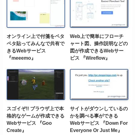
オンライン上で付箋をペタ
Web上で簡単にフローチ
ペタ貼ってみんなで共有で
ャート図、操作説明などの
きるWebサービス
図が作成できるWebサー
『meeemo』
ビス 『Wireflow』
スゴイぞ!! ブラウザ上で本
サイトがダウンしているの
格的なゲームが作成できる
かを調べる事ができる
Webサービス 『Goo
Webサービス 『Down For
Create』
Everyone Or Just Me』