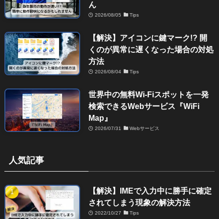
ん
2026/08/05
Tips
【解決】アイコンに鍵マーク!? 開
くのが異常に遅くなった場合の対処
方法
2026/08/04
Tips
世界中の無料Wi-Fiスポットを一発
検索できるWebサービス『WiFi
Map』
2026/07/31
Webサービス
人気記事
【解決】IMEで入力中に勝手に確定
されてしまう現象の解決方法
2022/10/27
Tips