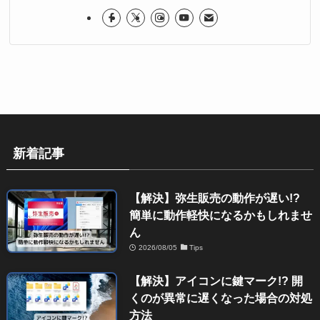
新着記事
【解決】弥生販売の動作が遅い!?
簡単に動作軽快になるかもしれませ
ん
2026/08/05
Tips
【解決】アイコンに鍵マーク!? 開
くのが異常に遅くなった場合の対処
方法