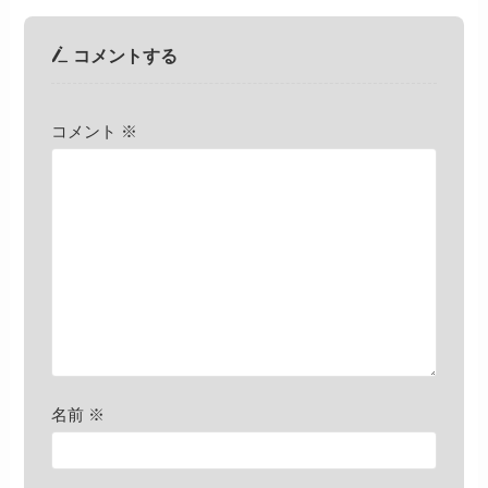
コメントする
コメント
※
名前
※