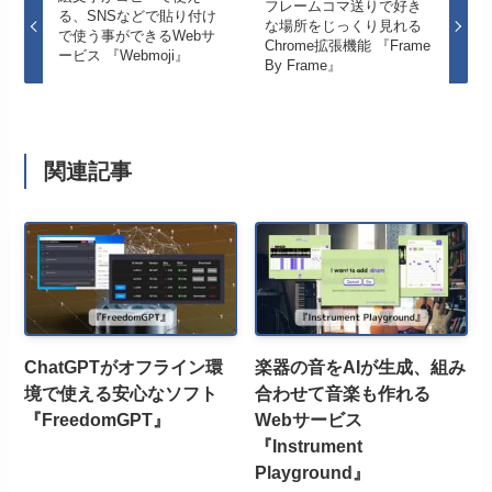
フレームコマ送りで好き
る、SNSなどで貼り付け
な場所をじっくり見れる
で使う事ができるWebサ
Chrome拡張機能 『Frame
ービス 『Webmoji』
By Frame』
関連記事
ChatGPTがオフライン環
楽器の音をAIが生成、組み
境で使える安心なソフト
合わせて音楽も作れる
『FreedomGPT』
Webサービス
『Instrument
Playground』