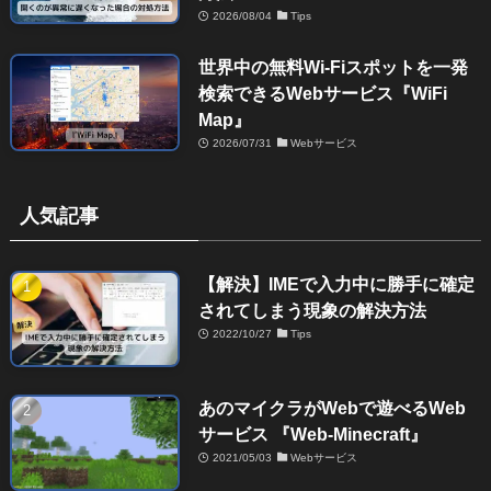
2026/08/04
Tips
世界中の無料Wi-Fiスポットを一発
検索できるWebサービス『WiFi
Map』
2026/07/31
Webサービス
人気記事
【解決】IMEで入力中に勝手に確定
されてしまう現象の解決方法
2022/10/27
Tips
あのマイクラがWebで遊べるWeb
サービス 『Web-Minecraft』
2021/05/03
Webサービス