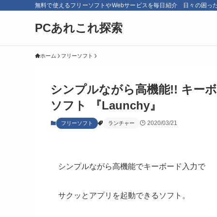
無料で使えるフリーソフトやWebサービスを毎日紹介 日々の困っ
PCあれこれ探索
ホーム
フリーソフト
シンプルながら高機能!! キ
ソフト 『Launchy』
2020/03/21
フリーソフト
ランチャー
シンプルながら高機能でキーボード入力で
サクッとアプリを起動できるソフト。