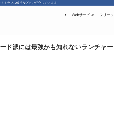
た？トラブル解決などもご紹介しています
Webサービス
フリーソ
ーボード派には最強かも知れないランチャー