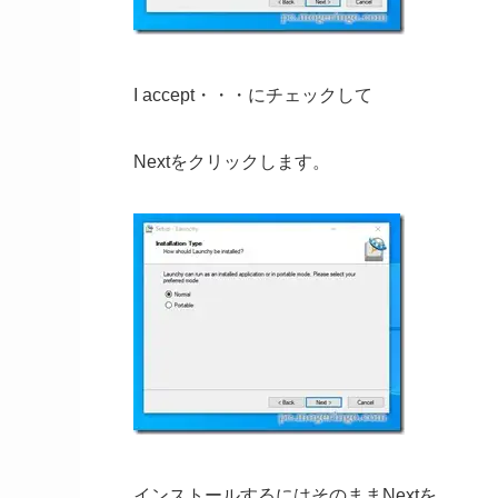
I accept・・・にチェックして
Nextをクリックします。
インストールするにはそのままNextを