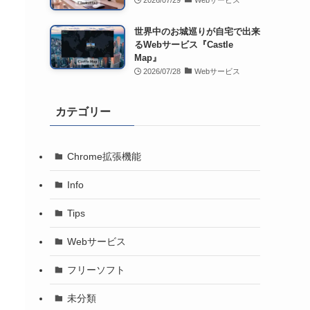
2026/07/29
Webサービス
世界中のお城巡りが自宅で出来
るWebサービス『Castle
Map』
2026/07/28
Webサービス
カテゴリー
Chrome拡張機能
Info
Tips
Webサービス
フリーソフト
未分類