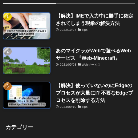
【解決】IMEで入力中に勝手に確定
されてしまう現象の解決方法
2022/10/27
Tips
あのマイクラがWebで遊べるWeb
サービス 『Web-Minecraft』
2021/05/03
Webサービス
【解決】使っていないのにEdgeの
プロセスが大量に!? 不要なEdgeプ
ロセスを削除する方法
2023/09/10
Tips
カテゴリー