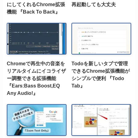
にしてくれるChrome拡張
再起動しても大丈夫
機能 『Back To Back』
Chromeで再生中の音楽を
Todoを新しいタブで管理
リアルタイムにイコライザ
できるChrome拡張機能が
ー調整できる拡張機能
シンプルで便利 『Todo
『Ears:Bass Boost,EQ
Tab』
Any Audio!』