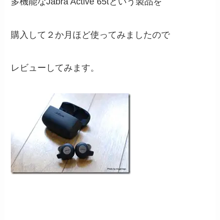
多機能なJabra Active 65tという製品を
購入して２か月ほど使ってみましたので
レビューしてみます。