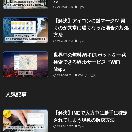
ん
2026/08/05
Tips
【解決】アイコンに鍵マーク!? 開
くのが異常に遅くなった場合の対処
方法
2026/08/04
Tips
世界中の無料Wi-Fiスポットを一発
検索できるWebサービス『WiFi
Map』
2026/07/31
Webサービス
人気記事
【解決】IMEで入力中に勝手に確定
されてしまう現象の解決方法
2022/10/27
Tips