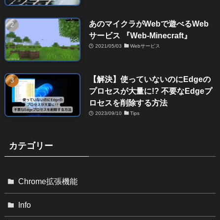
あのマイクラがWebで遊べるWeb
サービス 『Web-Minecraft』
2021/05/03
Webサービス
【解決】使っていないのにEdgeの
プロセスが大量に!? 不要なEdgeプ
ロセスを削除する方法
2023/09/10
Tips
カテゴリー
Chrome拡張機能
Info