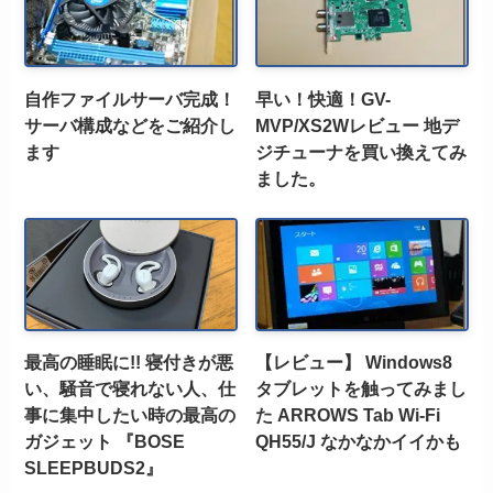
自作ファイルサーバ完成！
早い！快適！GV-
サーバ構成などをご紹介し
MVP/XS2Wレビュー 地デ
ます
ジチューナを買い換えてみ
ました。
最高の睡眠に!! 寝付きが悪
【レビュー】 Windows8
い、騒音で寝れない人、仕
タブレットを触ってみまし
事に集中したい時の最高の
た ARROWS Tab Wi-Fi
ガジェット 『BOSE
QH55/J なかなかイイかも
SLEEPBUDS2』