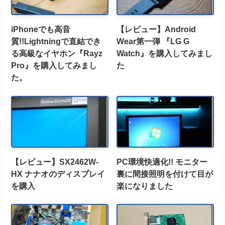
iPhoneでも高音
【レビュー】Android
質!!Lightningで直結でき
Wear第一弾 『LG G
る高級なイヤホン『Rayz
Watch』を購入してみまし
Pro』を購入してみまし
た
た。
【レビュー】SX2462W-
PC環境快適化!! モニター
HX ナナオのディスプレイ
裏に間接照明を付けて目が
を購入
楽になりました