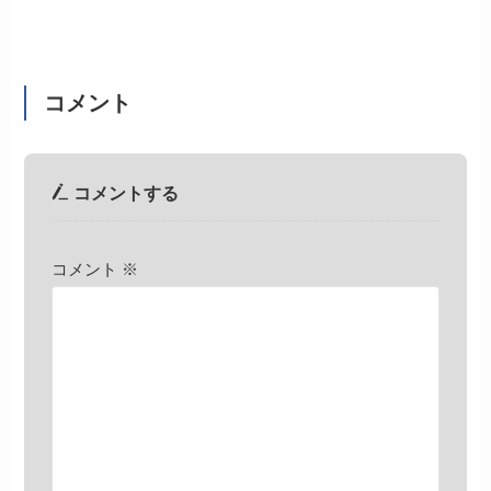
コメント
コメントする
コメント
※