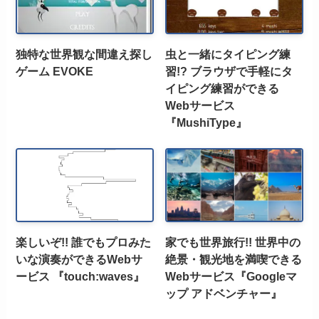
独特な世界観な間違え探し
虫と一緒にタイピング練
ゲーム EVOKE
習!? ブラウザで手軽にタ
イピング練習ができる
Webサービス
『MushiType』
楽しいぞ!! 誰でもプロみた
家でも世界旅行!! 世界中の
いな演奏ができるWebサ
絶景・観光地を満喫できる
ービス 『touch:waves』
Webサービス『Googleマ
ップ アドベンチャー』