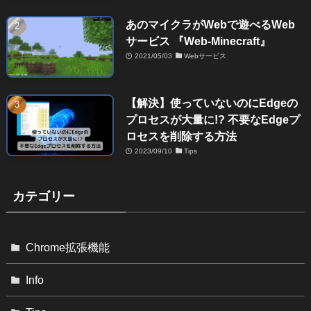
あのマイクラがWebで遊べるWeb
サービス 『Web-Minecraft』
2021/05/03
Webサービス
【解決】使っていないのにEdgeの
プロセスが大量に!? 不要なEdgeプ
ロセスを削除する方法
2023/09/10
Tips
カテゴリー
Chrome拡張機能
Info