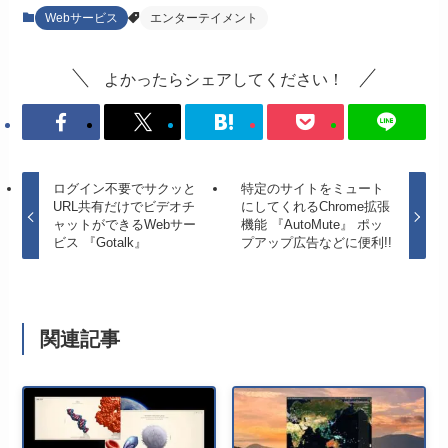
Webサービス
エンターテイメント
よかったらシェアしてください！
ログイン不要でサクッと
特定のサイトをミュート
URL共有だけでビデオチ
にしてくれるChrome拡張
ャットができるWebサー
機能 『AutoMute』 ポッ
ビス 『Gotalk』
プアップ広告などに便利!!
関連記事