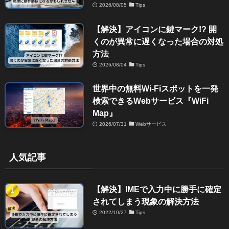
2026/08/05
Tips
【解決】アイコンに鍵マーク!? 開
くのが異常に遅くなった場合の対処
方法
2026/08/04
Tips
世界中の無料Wi-Fiスポットを一発
検索できるWebサービス『WiFi
Map』
2026/07/31
Webサービス
人気記事
【解決】IMEで入力中に勝手に確定
されてしまう現象の解決方法
2022/10/27
Tips