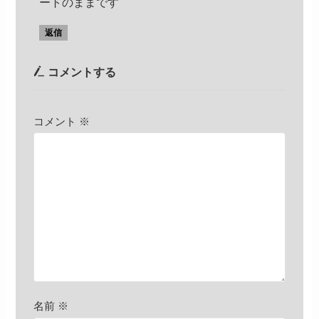
ートのままです
返信
コメントする
コメント
※
名前
※