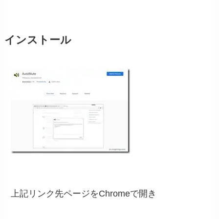
インストール
上記リンク先ページをChromeで開き