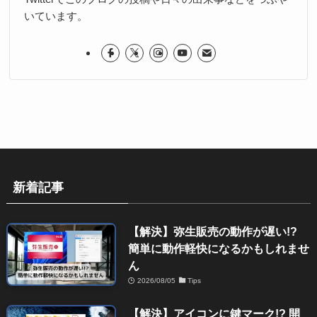
いています。
新着記事
【解決】弥生販売の動作が遅い!?
簡単に動作軽快になるかもしれませ
ん
2026/08/05
Tips
【解決】アイコンに鍵マーク!? 開