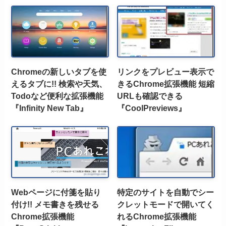
Chromeの新しいタブを使
リンクをプレビュー表示で
えるタブに!! 検索や天気、
きるChrome拡張機能 短縮
Todoなど便利な拡張機能
URLも確認できる
『Infinity New Tab』
『CoolPreviews』
Webページに付箋を貼り
特定のサイトを自動でシー
付け!! メモ書きを残せる
クレットモードで開いてく
Chrome拡張機能
れるChrome拡張機能