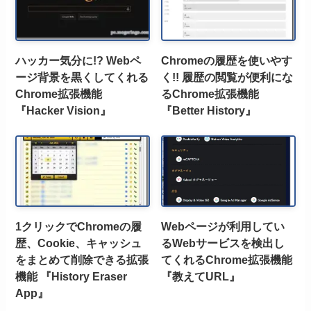
ハッカー気分に!? Webペ
Chromeの履歴を使いやす
ージ背景を黒くしてくれる
く!! 履歴の閲覧が便利にな
Chrome拡張機能
るChrome拡張機能
『Hacker Vision』
『Better History』
1クリックでChromeの履
Webページが利用してい
歴、Cookie、キャッシュ
るWebサービスを検出し
をまとめて削除できる拡張
てくれるChrome拡張機能
機能 『History Eraser
『教えてURL』
App』