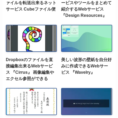
ァイルを転送出来るネット
ービスやツールをまとめて
サービス Cubeファイル便
紹介するWebサービス
『Design Resources』
Dropboxのファイルを直
美しい波形の壁紙を自分好
接編集出来るWebサービ
みに作成できるWebサー
ス 『Cirrus』 画像編集や
ビス 『Wavelry』
エクセル参照ができる