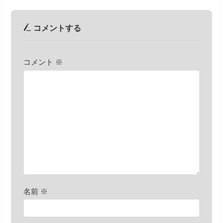
コメントする
コメント
※
名前
※