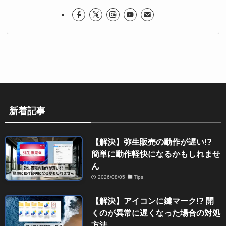
新着記事
【解決】弥生販売の動作が遅い!?
簡単に動作軽快になるかもしれませ
ん
2026/08/05
Tips
【解決】アイコンに鍵マーク!? 開
くのが異常に遅くなった場合の対処
方法