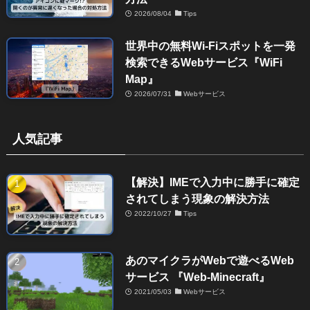
2026/08/04
Tips
世界中の無料Wi-Fiスポットを一発
検索できるWebサービス『WiFi
Map』
2026/07/31
Webサービス
人気記事
【解決】IMEで入力中に勝手に確定
されてしまう現象の解決方法
2022/10/27
Tips
あのマイクラがWebで遊べるWeb
サービス 『Web-Minecraft』
2021/05/03
Webサービス