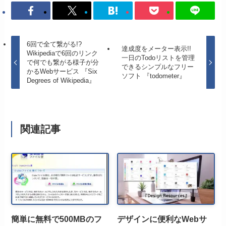
6回で全て繋がる!?
達成度をメーター表示!!
Wikipediaで6回のリンク
一日のTodoリストを管理
で何でも繋がる様子が分
できるシンプルなフリー
かるWebサービス 『Six
ソフト 『todometer』
Degrees of Wikipedia』
関連記事
簡単に無料で500MBのフ
デザインに便利なWebサ