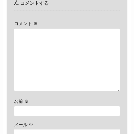
コメントする
コメント
※
名前
※
メール
※