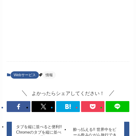
Webサービス
情報
よかったらシェアしてください！
タブを縦に並べると便利!!
酔っ払える!! 世界中をビ
Chromeのタブを縦に並べ
ール飲みながら旅行でき