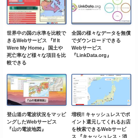
世界中の国の水準を比較で
全国の様々なデータを無償
きるWebサービス 『If It
でダウンロードできる
Were My Home』 国土や
Webサービス
死亡率など様々な項目を比
『LinkData.org』
較できる
登山道の電波状況をマッピ
増税!! キャッシュレスでポ
ングしたWebサービス
イント還元してくれるお店
『山の電波地図』
を検索できるWebサービ
ス 『キャッシュレス・消