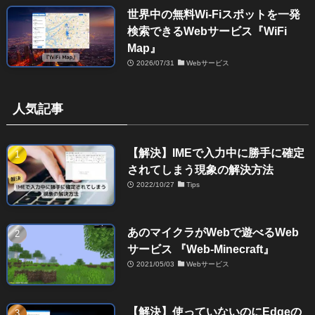
世界中の無料Wi-Fiスポットを一発
検索できるWebサービス『WiFi
Map』
2026/07/31
Webサービス
人気記事
【解決】IMEで入力中に勝手に確定
されてしまう現象の解決方法
2022/10/27
Tips
あのマイクラがWebで遊べるWeb
サービス 『Web-Minecraft』
2021/05/03
Webサービス
【解決】使っていないのにEdgeの