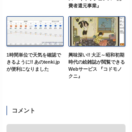
費者還元事業』
1時間単位で天気を確認で
興味深い!! 大正～昭和初期
きるように!! あのtenki.jp
時代の絵雑誌が閲覧できる
が便利になりました
Webサービス 『コドモノ
クニ』
コメント