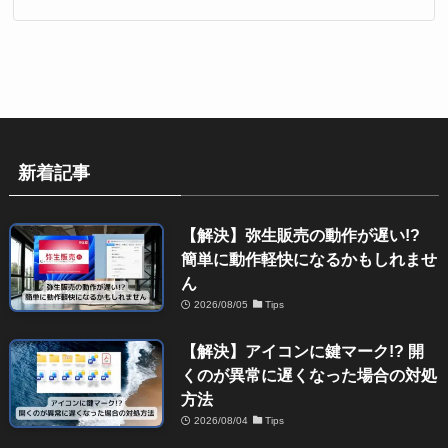
新着記事
【解決】弥生販売の動作が遅い!?
簡単に動作軽快になるかもしれませ
ん
2026/08/05
Tips
【解決】アイコンに鍵マーク!? 開
くのが異常に遅くなった場合の対処
方法
2026/08/04
Tips