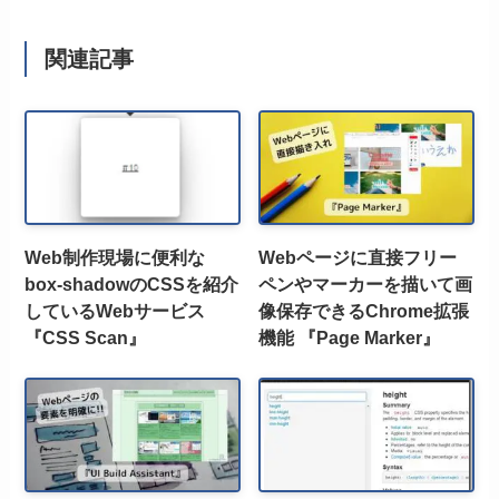
関連記事
Web制作現場に便利な
Webページに直接フリー
box-shadowのCSSを紹介
ペンやマーカーを描いて画
しているWebサービス
像保存できるChrome拡張
『CSS Scan』
機能 『Page Marker』