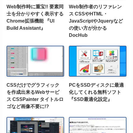
Web制作時に重宝!! 要素同
Web制作者のリファレン
士を分かりやすく表示する
ス CSSやHTML・
Chrome拡張機能 『UI
JavaScriptやJqueryなど
Build Assistant』
の使い方が分かる
DocHub
CSSだけでグラフィック
PCをSSDディスクに最適
を作成出来るWebサービ
化してくれる無料ソフト
ス CSSPainter タイトルロ
『SSD最適化設定』
ゴなど画像不要に!?