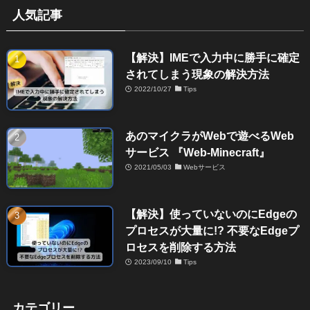
人気記事
【解決】IMEで入力中に勝手に確定
されてしまう現象の解決方法
2022/10/27
Tips
あのマイクラがWebで遊べるWeb
サービス 『Web-Minecraft』
2021/05/03
Webサービス
【解決】使っていないのにEdgeの
プロセスが大量に!? 不要なEdgeプ
ロセスを削除する方法
2023/09/10
Tips
カテゴリー