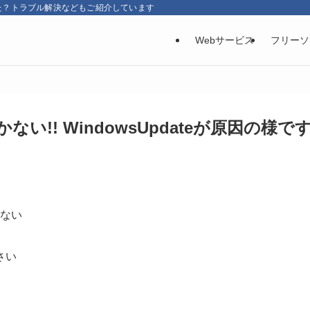
た？トラブル解決などもご紹介しています
Webサービス
フリーソ
ない!! WindowsUpdateが原因の様で
しない
さい