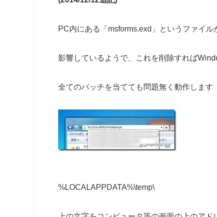
PC内にある「msforms.exd」というファイル
影響しているようで、これを削除すればWindow
全てのパッチを当てても問題無く動作します
%LOCALAPPDATA%\temp\
上の文字をコンピュータ等の画面の上のアド