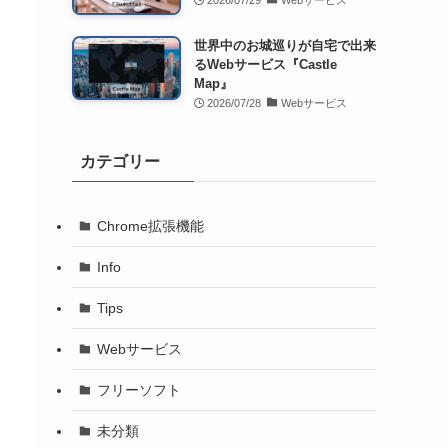
2026/07/29
Webサービス
世界中のお城巡りが自宅で出来
るWebサービス『Castle
Map』
2026/07/28
Webサービス
カテゴリー
Chrome拡張機能
Info
Tips
Webサービス
フリーソフト
未分類