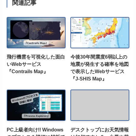
関連記事
飛行機雲を可視化した面白
今後30年間震度6弱以上の
いWebサービス
地震が発生する確率を地図
『Contrails Map』
で表示したWebサービス
『J-SHIS Map』
PC上級者向け!! Windows
デスクトップにお天気情報