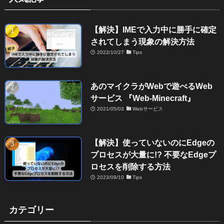
【解決】IMEで入力中に勝手に確定
されてしまう現象の解決方法
2022/10/27
Tips
あのマイクラがWebで遊べるWeb
サービス 『Web-Minecraft』
2021/05/03
Webサービス
【解決】使っていないのにEdgeの
プロセスが大量に!? 不要なEdgeプ
ロセスを削除する方法
2023/09/10
Tips
カテゴリー