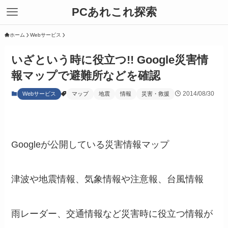
PCあれこれ探索
ホーム
Webサービス
いざという時に役立つ!! Google災害情
報マップで避難所などを確認
2014/08/30
Webサービス
マップ
地震
情報
災害・救援
Googleが公開している災害情報マップ
津波や地震情報、気象情報や注意報、台風情報
雨レーダー、交通情報など災害時に役立つ情報が