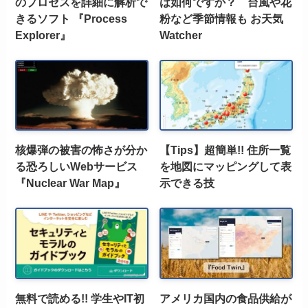
のプロセスを詳細に解析で
は如何ですか？ 台風や花
きるソフト 『Process
粉など季節情報も お天気
Explorer』
Watcher
核爆弾の被害の怖さが分か
【Tips】超簡単!! 住所一覧
る恐ろしいWebサービス
を地図にマッピングして表
『Nuclear War Map』
示できる技
無料で読める!! 学生やIT初
アメリカ国内の食品供給が