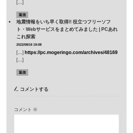
[…]
返信
地震情報をいち早く取得!! 役立つフリーソフ
ト・Webサービスをまとめてみました | PCあれ
これ探索
2022/08/16 19:08
[…]
https://pc.mogeringo.com/archives/48169
[…]
返信
コメントする
コメント
※