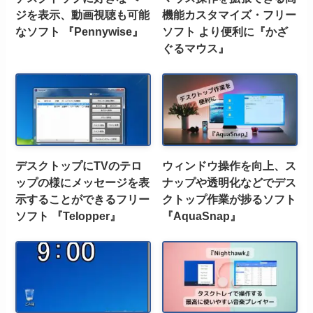
ジを表示、動画視聴も可能
機能カスタマイズ・フリー
なソフト 『Pennywise』
ソフト より便利に『かざ
ぐるマウス』
デスクトップにTVのテロ
ウィンドウ操作を向上、ス
ップの様にメッセージを表
ナップや透明化などでデス
示することができるフリー
クトップ作業が捗るソフト
ソフト 『Telopper』
『AquaSnap』