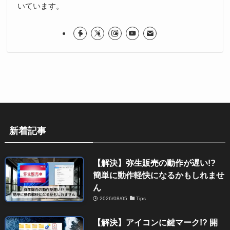
いています。
新着記事
【解決】弥生販売の動作が遅い!?
簡単に動作軽快になるかもしれませ
ん
2026/08/05
Tips
【解決】アイコンに鍵マーク!? 開