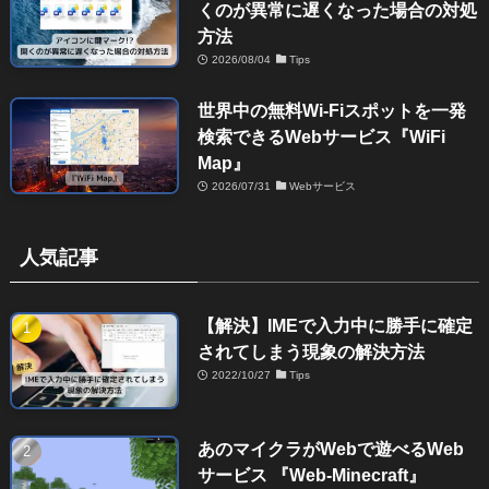
くのが異常に遅くなった場合の対処
方法
2026/08/04
Tips
世界中の無料Wi-Fiスポットを一発
検索できるWebサービス『WiFi
Map』
2026/07/31
Webサービス
人気記事
【解決】IMEで入力中に勝手に確定
されてしまう現象の解決方法
2022/10/27
Tips
あのマイクラがWebで遊べるWeb
サービス 『Web-Minecraft』