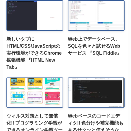
新しいタブに
Web上でデータベース、
HTML/CSS/JavaScriptの
SQLを色々と試せるWeb
実行環境ができるChrome
サービス 『SQL Fiddle』
拡張機能 『HTML New
Tab』
ウィルス対策として無償
Webベースのコードエデ
化!! プログラミング学習が
ィタ!! 色分けや補完機能も
できるオンライン学習ツー
あるサクッと使えそうな