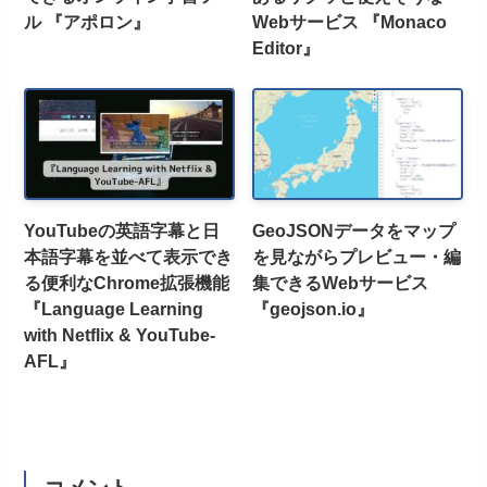
ル 『アポロン』
Webサービス 『Monaco
Editor』
YouTubeの英語字幕と日
GeoJSONデータをマップ
本語字幕を並べて表示でき
を見ながらプレビュー・編
る便利なChrome拡張機能
集できるWebサービス
『Language Learning
『geojson.io』
with Netflix & YouTube-
AFL』