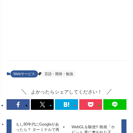
Webサービス
言語・開発・勉強
よかったらシェアしてください！
もし80年代にGoogleがあ
WebGLを駆使!! 映画「ホ
ったら？ ターミナルで再
ビット 竜に奪われた王