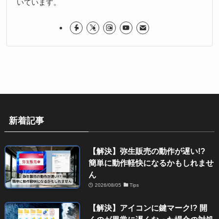
いています。
新着記事
【解決】弥生販売の動作が遅い!?
簡単に動作軽快になるかもしれませ
ん
2026/08/05
Tips
【解決】アイコンに鍵マーク!? 開