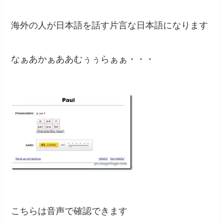
海外の人が日本語を話す片言な日本語になります
なぁあかぁああむぅぅらぁぁ・・・
こちらは音声で確認できます