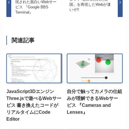
現された面白いWebサー
国」を再現したWebが凄
ビス 『Google BBS
いぞ!!
Terminal』
関連記事
JavaScript3Dエンジン
自分で触ってカメラの仕組
Three.jsで遊べるWebサー
みが理解できるWebサー
ビス 書き換えたコードが
ビス 『Cameras and
リアルタイムにCode
Lenses』
Editor