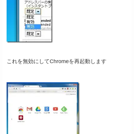
これを無効にしてChromeを再起動します