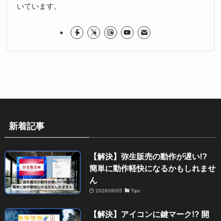
いています。
新着記事
【解決】弥生販売の動作が遅い!?
簡単に動作軽快になるかもしれませ
ん
2026/08/05
Tips
【解決】アイコンに鍵マーク!? 開