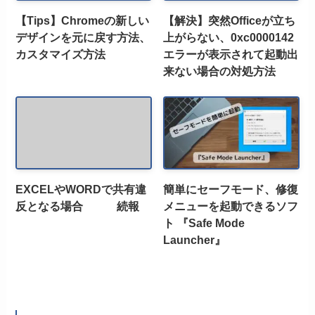
【Tips】Chromeの新しい
【解決】突然Officeが立ち
デザインを元に戻す方法、
上がらない、0xc0000142
カスタマイズ方法
エラーが表示されて起動出
来ない場合の対処方法
EXCELやWORDで共有違
簡単にセーフモード、修復
反となる場合 続報
メニューを起動できるソフ
ト 『Safe Mode
Launcher』