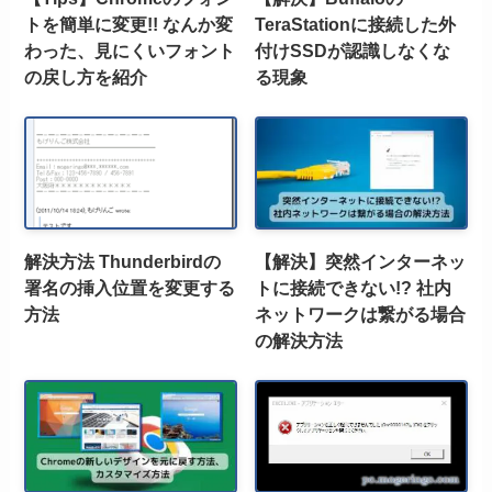
トを簡単に変更!! なんか変
TeraStationに接続した外
わった、見にくいフォント
付けSSDが認識しなくな
の戻し方を紹介
る現象
解決方法 Thunderbirdの
【解決】突然インターネッ
署名の挿入位置を変更する
トに接続できない!? 社内
方法
ネットワークは繋がる場合
の解決方法