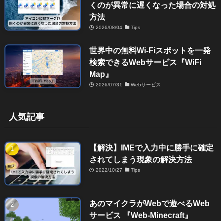
くのが異常に遅くなった場合の対処
方法
2026/08/04
Tips
世界中の無料Wi-Fiスポットを一発
検索できるWebサービス『WiFi
Map』
2026/07/31
Webサービス
人気記事
【解決】IMEで入力中に勝手に確定
されてしまう現象の解決方法
2022/10/27
Tips
あのマイクラがWebで遊べるWeb
サービス 『Web-Minecraft』