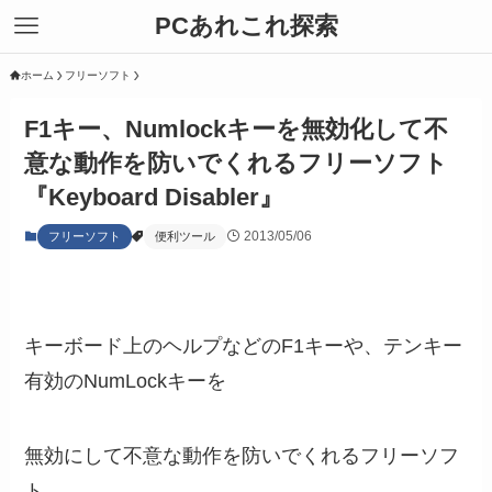
PCあれこれ探索
ホーム
フリーソフト
F1キー、Numlockキーを無効化して不
意な動作を防いでくれるフリーソフト
『Keyboard Disabler』
2013/05/06
フリーソフト
便利ツール
キーボード上のヘルプなどのF1キーや、テンキー
有効のNumLockキーを
無効にして不意な動作を防いでくれるフリーソフ
ト