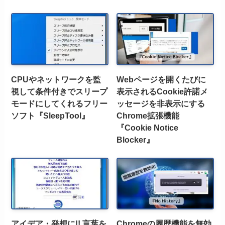
CPUやネットワークを監
Webページを開くたびに
視して条件付きでスリープ
表示されるCookie許諾メ
モードにしてくれるフリー
ッセージを非表示にする
ソフト『SleepTool』
Chrome拡張機能
『Cookie Notice
Blocker』
アイデア・発想に!! 言葉を
Chromeの履歴機能を無効