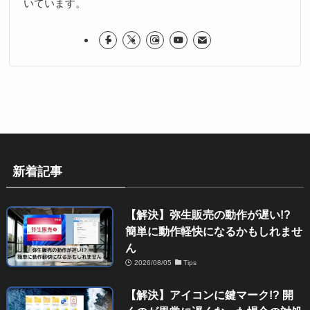
いています。
新着記事
【解決】弥生販売の動作が遅い!?
簡単に動作軽快になるかもしれませ
ん
2026/08/05
Tips
【解決】アイコンに鍵マーク!? 開