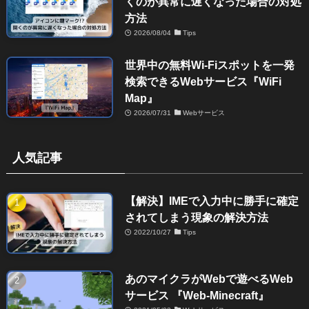
くのが異常に遅くなった場合の対処
方法
2026/08/04
Tips
世界中の無料Wi-Fiスポットを一発
検索できるWebサービス『WiFi
Map』
2026/07/31
Webサービス
人気記事
【解決】IMEで入力中に勝手に確定
されてしまう現象の解決方法
2022/10/27
Tips
あのマイクラがWebで遊べるWeb
サービス 『Web-Minecraft』