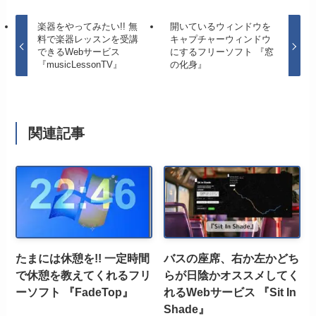
楽器をやってみたい!! 無
開いているウィンドウを
料で楽器レッスンを受講
キャプチャーウィンドウ
できるWebサービス
にするフリーソフト 『窓
『musicLessonTV』
の化身』
関連記事
たまには休憩を!! 一定時間
バスの座席、右か左かどち
で休憩を教えてくれるフリ
らが日陰かオススメしてく
ーソフト 『FadeTop』
れるWebサービス 『Sit In
Shade』