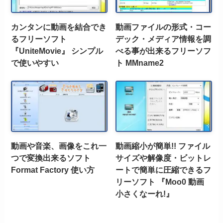
カンタンに動画を結合でき
動画ファイルの形式・コー
るフリーソフト
デック・メディア情報を調
『UniteMovie』 シンプル
べる事が出来るフリーソフ
で使いやすい
ト MMname2
動画や音楽、画像をこれ一
動画縮小が簡単!! ファイル
つで変換出来るソフト
サイズや解像度・ビットレ
Format Factory 使い方
ートで簡単に圧縮できるフ
リーソフト 『Moo0 動画
小さくなーれ!』