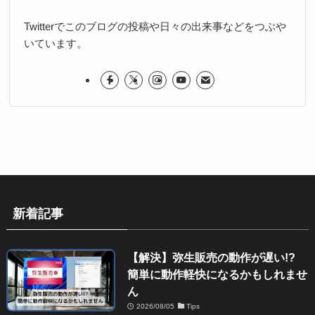
Twitterでこのブログの投稿や日々の出来事などをつぶや
いています。
新着記事
【解決】弥生販売の動作が遅い!?
簡単に動作軽快になるかもしれませ
ん
2026/08/05
Tips