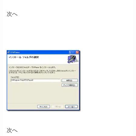
次へ
次へ