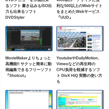
るソフト 書き込みもISO出
利な500以上のWebサイト
力も出来るソフト
をまとめたWebサービス
DVDStyler
『UUD』
MovieMakerよりちょっと
YoutubeやDailyMotion、
高機能!! サクッと簡単に動
Vimeoなどの再生時の
画編集できるフリーソフト
CPU負荷を軽減するソフ
『Shotcut』
ト DivX HiQ 実際の使い方
も