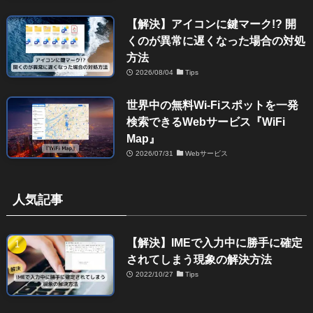
【解決】アイコンに鍵マーク!? 開
くのが異常に遅くなった場合の対処
方法
2026/08/04
Tips
世界中の無料Wi-Fiスポットを一発
検索できるWebサービス『WiFi
Map』
2026/07/31
Webサービス
人気記事
【解決】IMEで入力中に勝手に確定
されてしまう現象の解決方法
2022/10/27
Tips