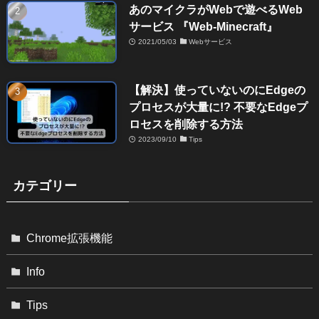
あのマイクラがWebで遊べるWeb
サービス 『Web-Minecraft』
2021/05/03
Webサービス
【解決】使っていないのにEdgeの
プロセスが大量に!? 不要なEdgeプ
ロセスを削除する方法
2023/09/10
Tips
カテゴリー
Chrome拡張機能
Info
Tips