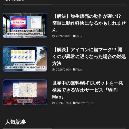
【解決】弥生販売の動作が遅い!?
簡単に動作軽快になるかもしれませ
ん
2026/08/05
Tips
【解決】アイコンに鍵マーク!? 開
くのが異常に遅くなった場合の対処
方法
2026/08/04
Tips
世界中の無料Wi-Fiスポットを一発
検索できるWebサービス『WiFi
Map』
2026/07/31
Webサービス
人気記事