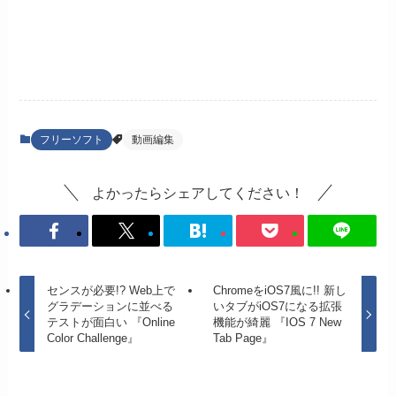
フリーソフト
動画編集
よかったらシェアしてください！
センスが必要!? Web上で
ChromeをiOS7風に!! 新し
グラデーションに並べる
いタブがiOS7になる拡張
テストが面白い 『Online
機能が綺麗 『IOS 7 New
Color Challenge』
Tab Page』