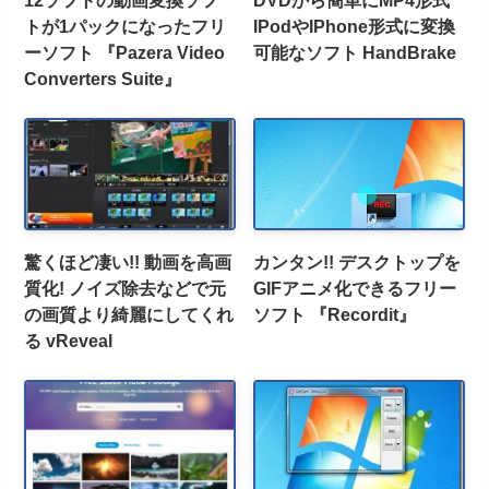
12ソフトの動画変換ソフ
DVDから簡単にMP4形式
トが1パックになったフリ
IPodやIPhone形式に変換
ーソフト 『Pazera Video
可能なソフト HandBrake
Converters Suite』
驚くほど凄い!! 動画を高画
カンタン!! デスクトップを
質化! ノイズ除去などで元
GIFアニメ化できるフリー
の画質より綺麗にしてくれ
ソフト 『Recordit』
る vReveal