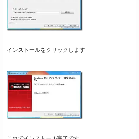
インストールをクリックします
これでインストール完了です