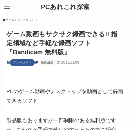
PCあれこれ探索
ホーム
フリーソフト
ゲーム動画もサクサク録画できる!! 指
定領域など手軽な録画ソフト
『Bandicam 無料版』
2013/11/09
フリーソフト
動画編集
PCのゲーム動画やデスクトップを動画として録画
できるソフト
製品版もありますが一部制限のある無料版です
が、なかなか手軽で使いやすかったのでご紹介