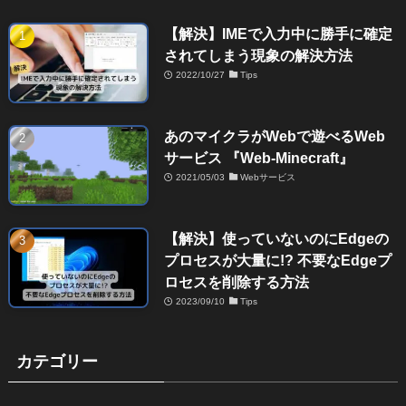
【解決】IMEで入力中に勝手に確定
されてしまう現象の解決方法
2022/10/27
Tips
あのマイクラがWebで遊べるWeb
サービス 『Web-Minecraft』
2021/05/03
Webサービス
【解決】使っていないのにEdgeの
プロセスが大量に!? 不要なEdgeプ
ロセスを削除する方法
2023/09/10
Tips
カテゴリー