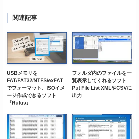
関連記事
USBメモリを
フォルダ内のファイルを一
FAT/FAT32/NTFS/exFAT
覧表示してくれるソフト
でフォーマット、ISOイメ
Put File List XMLやCSVに
ージ作成できるソフト
出力
『Rufus』