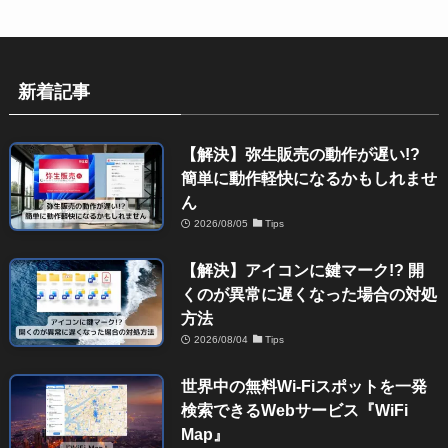
新着記事
【解決】弥生販売の動作が遅い!?
簡単に動作軽快になるかもしれませ
ん
2026/08/05
Tips
【解決】アイコンに鍵マーク!? 開
くのが異常に遅くなった場合の対処
方法
2026/08/04
Tips
世界中の無料Wi-Fiスポットを一発
検索できるWebサービス『WiFi
Map』