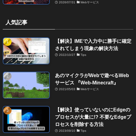
2026/07/31
Webサービス
人気記事
【解決】IMEで入力中に勝手に確定
されてしまう現象の解決方法
2022/10/27
Tips
あのマイクラがWebで遊べるWeb
サービス 『Web-Minecraft』
2021/05/03
Webサービス
【解決】使っていないのにEdgeの
プロセスが大量に!? 不要なEdgeプ
ロセスを削除する方法
2023/09/10
Tips