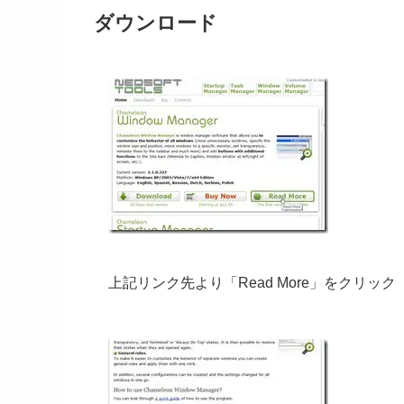
ダウンロード
上記リンク先より「Read More」をクリック