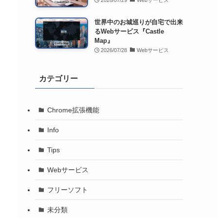
2026/07/29
Webサービス
世界中のお城巡りが自宅で出来
るWebサービス『Castle
Map』
2026/07/28
Webサービス
カテゴリー
Chrome拡張機能
Info
Tips
Webサービス
フリーソフト
未分類