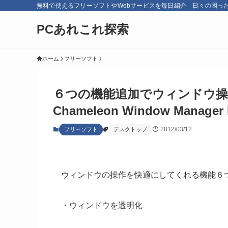
無料で使えるフリーソフトやWebサービスを毎日紹介 日々の困っ
PCあれこれ探索
ホーム
フリーソフト
６つの機能追加でウィンドウ操
Chameleon Window Manager 
2012/03/12
フリーソフト
デスクトップ
ウィンドウの操作を快適にしてくれる機能６
・ウィンドウを透明化