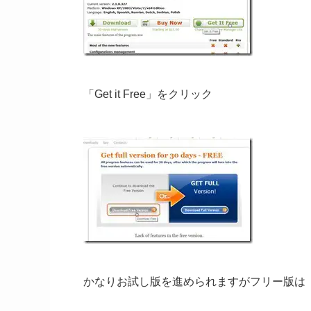
「Get it Free」をクリック
かなりお試し版を進められますがフリー版は「Downl