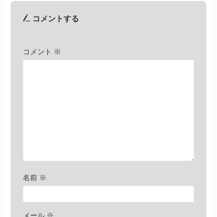
コメントする
コメント
※
名前
※
メール
※