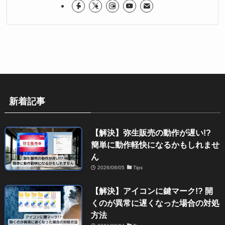
新着記事
【解決】弥生販売の動作が遅い!?
簡単に動作軽快になるかもしれませ
ん
2026/08/05
Tips
【解決】アイコンに鍵マーク!? 開
くのが異常に遅くなった場合の対処
方法