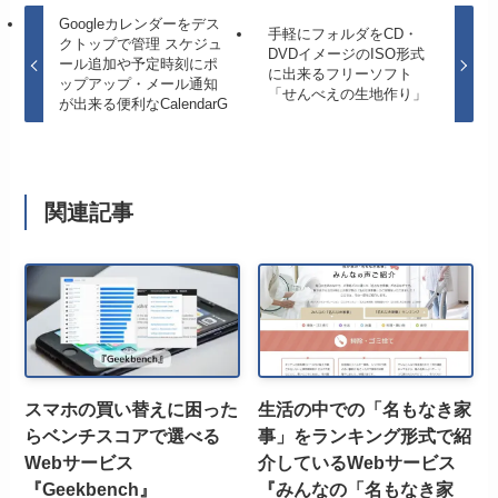
Googleカレンダーをデス
手軽にフォルダをCD・
クトップで管理 スケジュ
DVDイメージのISO形式
ール追加や予定時刻にポ
に出来るフリーソフト
ップアップ・メール通知
「せんべえの生地作り」
が出来る便利なCalendarG
関連記事
スマホの買い替えに困った
生活の中での「名もなき家
らベンチスコアで選べる
事」をランキング形式で紹
Webサービス
介しているWebサービス
『Geekbench』
『みんなの「名もなき家