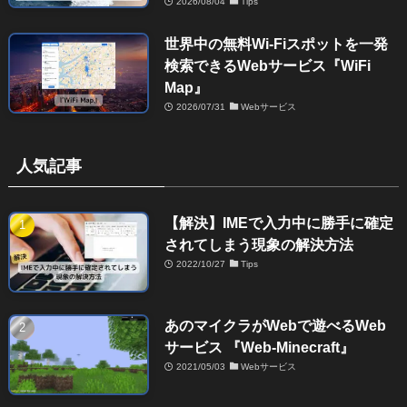
2026/08/04
Tips
世界中の無料Wi-Fiスポットを一発
検索できるWebサービス『WiFi
Map』
2026/07/31
Webサービス
人気記事
【解決】IMEで入力中に勝手に確定
されてしまう現象の解決方法
2022/10/27
Tips
あのマイクラがWebで遊べるWeb
サービス 『Web-Minecraft』
2021/05/03
Webサービス