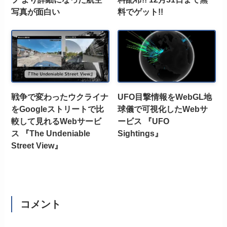
写真が面白い
料でゲット!!
戦争で変わったウクライナ
UFO目撃情報をWebGL地
をGoogleストリートで比
球儀で可視化したWebサ
較して見れるWebサービ
ービス 『UFO
ス 『The Undeniable
Sightings』
Street View』
コメント