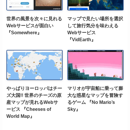
世界の風景を次々に見れる
マップで見たい場所を選択
Webサービスが面白い
して旅行気分を味わえる
『Somewhere』
Webサービス
『VidEarth』
やっぱりヨーロッパはチー
マリオが宇宙船に乗って膨
ズ大国!! 世界のチーズの原
大な惑星なマップを冒険す
産マップが見れるWebサ
るゲーム 『No Mario’s
ービス 『Cheeses of
Sky』
World Map』