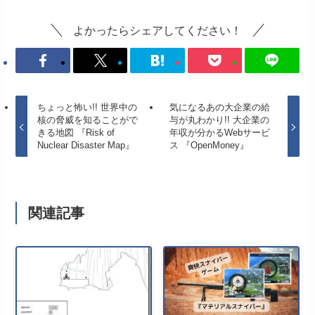
よかったらシェアしてください！
ちょっと怖い!! 世界中の
気になるあの大企業の給
核の脅威を知ることがで
与が丸わかり!! 大企業の
きる地図 『Risk of
年収が分かるWebサービ
Nuclear Disaster Map』
ス 『OpenMoney』
関連記事