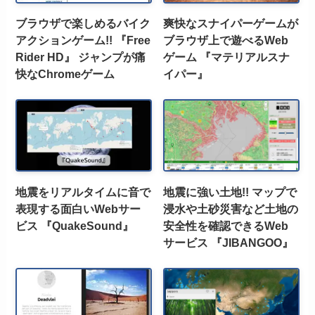
ブラウザで楽しめるバイク
爽快なスナイパーゲームが
アクションゲーム!! 『Free
ブラウザ上で遊べるWeb
Rider HD』 ジャンプが痛
ゲーム 『マテリアルスナ
快なChromeゲーム
イパー』
地震をリアルタイムに音で
地震に強い土地!! マップで
表現する面白いWebサー
浸水や土砂災害など土地の
ビス 『QuakeSound』
安全性を確認できるWeb
サービス 『JIBANGOO』