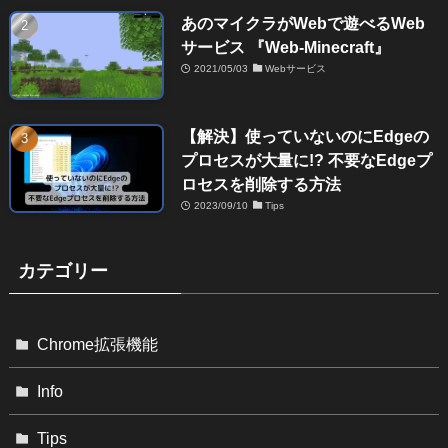
あのマイクラがWebで遊べるWeb
サービス 『Web-Minecraft』
2021/05/03
Webサービス
【解決】使っていないのにEdgeの
プロセスが大量に!? 不要なEdgeプ
ロセスを削除する方法
2023/09/10
Tips
カテゴリー
Chrome拡張機能
Info
Tips