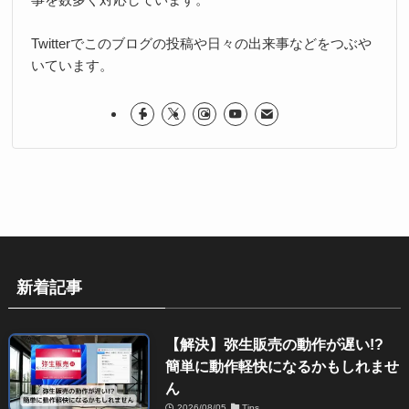
Twitterでこのブログの投稿や日々の出来事などをつぶや
いています。
新着記事
【解決】弥生販売の動作が遅い!?
簡単に動作軽快になるかもしれませ
ん
2026/08/05
Tips