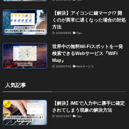
【解決】アイコンに鍵マーク!? 開
くのが異常に遅くなった場合の対処
方法
2026/08/04
Tips
世界中の無料Wi-Fiスポットを一発
検索できるWebサービス『WiFi
Map』
2026/07/31
Webサービス
人気記事
【解決】IMEで入力中に勝手に確定
されてしまう現象の解決方法
2022/10/27
Tips