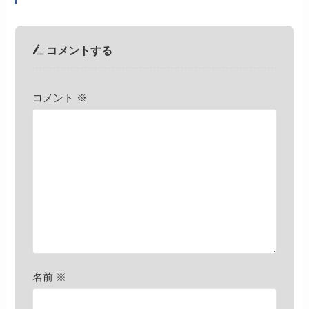
コメントする
コメント
※
名前
※