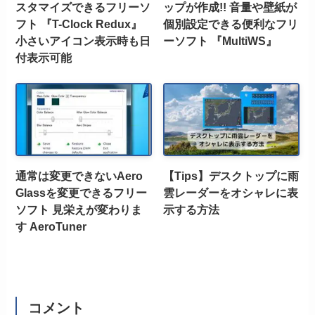
スタマイズできるフリーソ
ップが作成!! 音量や壁紙が
フト 『T-Clock Redux』
個別設定できる便利なフリ
小さいアイコン表示時も日
ーソフト 『MultiWS』
付表示可能
通常は変更できないAero
【Tips】デスクトップに雨
Glassを変更できるフリー
雲レーダーをオシャレに表
ソフト 見栄えが変わりま
示する方法
す AeroTuner
コメント