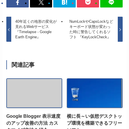
40年近くの地形の変化が
NumLockやCapsLockなど
見れるWebサービス
キーボード状態が変わっ
『Timelapse - Google
た時に警告してくれるソ
Earth Engine』
フト 『KeyLockCheck』
関連記事
Google Blogger 表示速度
横に長～い仮想デスクトッ
のアップ改善の方法 カス
プ環境を構築できるフリー