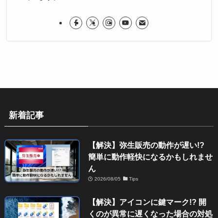
新着記事
【解決】弥生販売の動作が遅い!?
簡単に動作軽快になるかもしれませ
ん
2026/08/05
Tips
【解決】アイコンに鍵マーク!? 開
くのが異常に遅くなった場合の対処