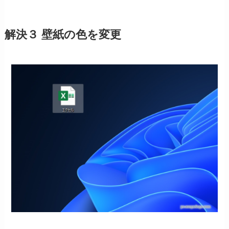
解決３ 壁紙の色を変更