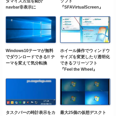
タマイズ方法を紹介
ソフト
navbar非表示に
『SFAVirtualScreen』
Windows10テーマが無料
ホイール操作でウィンドウ
でダウンロードできる!! テ
サイズを変更したり透明化
ーマを変えて気分転換
できるフリーソフト
『Feel the Wheel』
タスクバーの時計表示をカ
最大25個の仮想デスクト