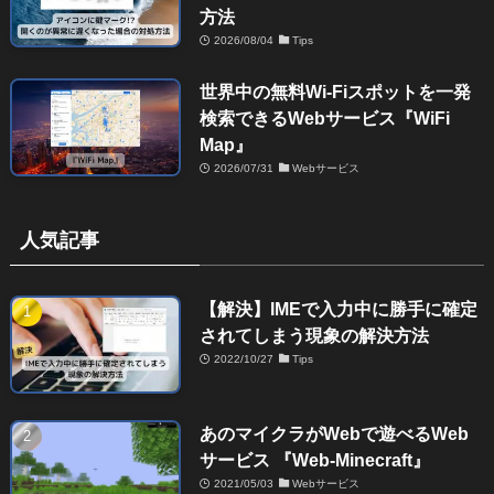
方法
2026/08/04
Tips
世界中の無料Wi-Fiスポットを一発
検索できるWebサービス『WiFi
Map』
2026/07/31
Webサービス
人気記事
【解決】IMEで入力中に勝手に確定
されてしまう現象の解決方法
2022/10/27
Tips
あのマイクラがWebで遊べるWeb
サービス 『Web-Minecraft』
2021/05/03
Webサービス