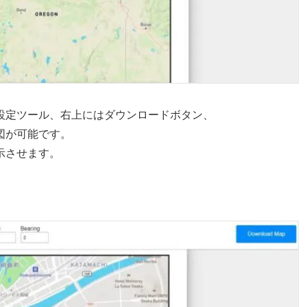
設定ツール、右上にはダウンロードボタン、
作図が可能です。
示させます。