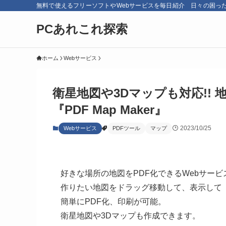
無料で使えるフリーソフトやWebサービスを毎日紹介 日々の困っ
PCあれこれ探索
ホーム
Webサービス
衛星地図や3Dマップも対応!! 
『PDF Map Maker』
2023/10/25
Webサービス
PDFツール
マップ
好きな場所の地図をPDF化できるWebサービ
作りたい地図をドラッグ移動して、表示して
簡単にPDF化、印刷が可能。
衛星地図や3Dマップも作成できます。