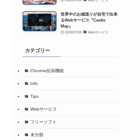
2026/07/29
Webサービス
世界中のお城巡りが自宅で出来
るWebサービス『Castle
Map』
2026/07/28
Webサービス
カテゴリー
Chrome拡張機能
Info
Tips
Webサービス
フリーソフト
未分類