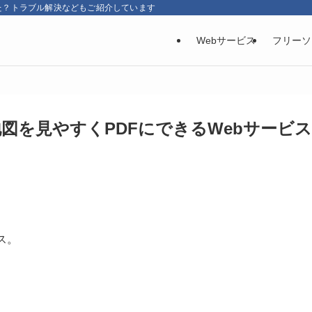
た？トラブル解決などもご紹介しています
Webサービス
フリーソ
地図を見やすくPDFにできるWebサービス
ス。