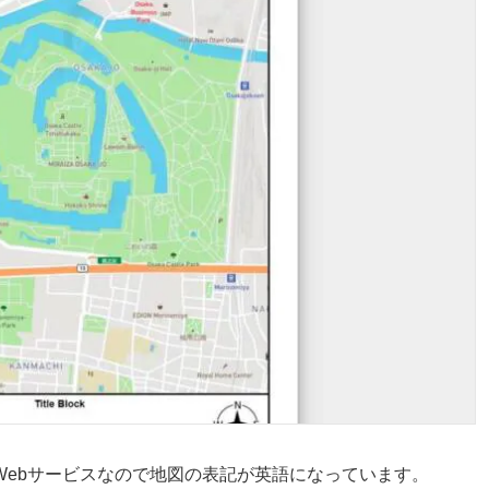
Webサービスなので地図の表記が英語になっています。