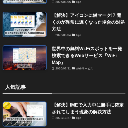
2026/08/05
Tips
【解決】アイコンに鍵マーク!? 開
くのが異常に遅くなった場合の対処
方法
2026/08/04
Tips
世界中の無料Wi-Fiスポットを一発
検索できるWebサービス『WiFi
Map』
2026/07/31
Webサービス
人気記事
【解決】IMEで入力中に勝手に確定
されてしまう現象の解決方法
2022/10/27
Tips