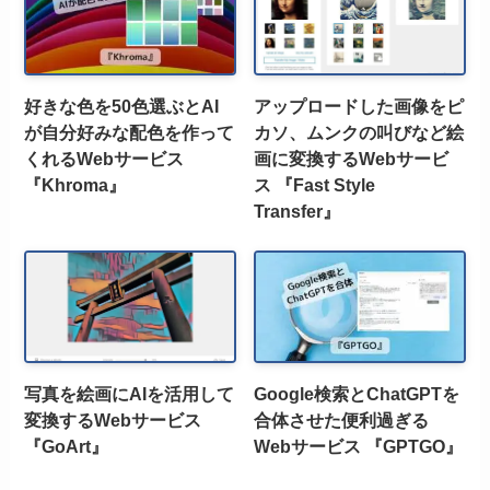
好きな色を50色選ぶとAI
アップロードした画像をピ
が自分好みな配色を作って
カソ、ムンクの叫びなど絵
くれるWebサービス
画に変換するWebサービ
『Khroma』
ス 『Fast Style
Transfer』
写真を絵画にAIを活用して
Google検索とChatGPTを
変換するWebサービス
合体させた便利過ぎる
『GoArt』
Webサービス 『GPTGO』