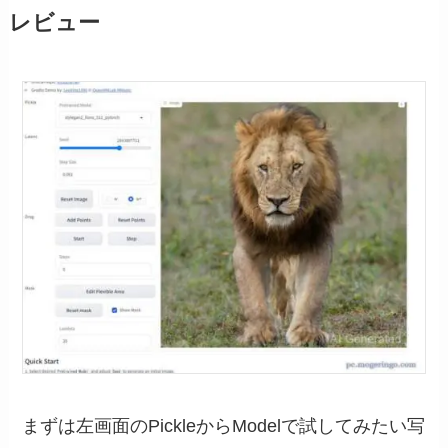
レビュー
まずは左画面のPickleからModelで試してみたい写