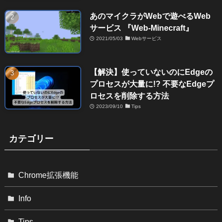
あのマイクラがWebで遊べるWeb
サービス 『Web-Minecraft』
2021/05/03
Webサービス
【解決】使っていないのにEdgeの
プロセスが大量に!? 不要なEdgeプ
ロセスを削除する方法
2023/09/10
Tips
カテゴリー
Chrome拡張機能
Info
Tips