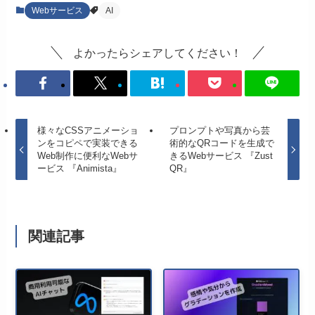
Webサービス
AI
よかったらシェアしてください！
様々なCSSアニメーショ
プロンプトや写真から芸
ンをコピペで実装できる
術的なQRコードを生成で
Web制作に便利なWebサ
きるWebサービス 『Zust
ービス 『Animista』
QR』
関連記事