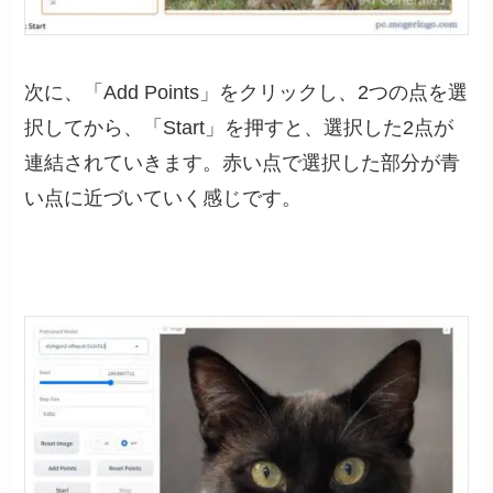
次に、「Add Points」をクリックし、2つの点を選
択してから、「Start」を押すと、選択した2点が
連結されていきます。赤い点で選択した部分が青
い点に近づいていく感じです。