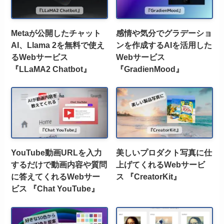
Metaが公開したチャット
感情や気分でグラデーショ
AI、Llama 2を無料で使え
ンを作成するAIを活用した
るWebサービス
Webサービス
『LLaMA2 Chatbot』
『GradienMood』
YouTube動画URLを入力
美しいプロダクト写真に仕
するだけで動画内容や質問
上げてくれるWebサービ
に答えてくれるWebサー
ス 『CreatorKit』
ビス 『Chat YouTube』