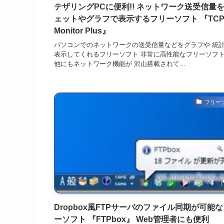
テザリングPCに便利!! ネットワーク送受信量
ェットやグラフで表示するフリーソフト 『TC
Monitor Plus』
パソコンでのネットワークの送受信量などをグラフや 統
表示してくれるフリーソフト 非常に高性能なフリーソフ
他にもネットワーク機能が 沢山搭載されて...
フリー
Dropbox風FTPサーバのファイル同期が可能
ーソフト 『FTPbox』 Web管理者にも便利