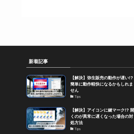
新着記事
【解決】弥生販売の動作が遅い!?
簡単に動作軽快になるかもしれま
せん
Tips
【解決】アイコンに鍵マーク!? 
くのが異常に遅くなった場合の対
処方法
Tips