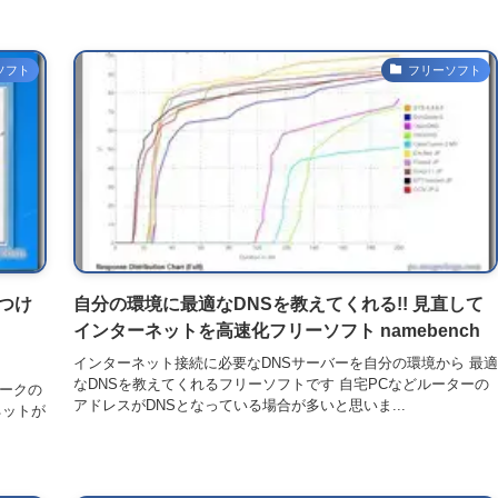
ソフト
フリーソフト
見つけ
自分の環境に最適なDNSを教えてくれる!! 見直して
インターネットを高速化フリーソフト namebench
インターネット接続に必要なDNSサーバーを自分の環境から 最適
なDNSを教えてくれるフリーソフトです 自宅PCなどルーターの
ワークの
アドレスがDNSとなっている場合が多いと思いま...
ネットが