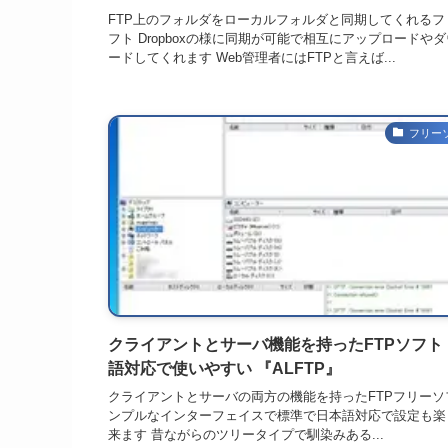
FTP上のフォルダをローカルフォルダと同期してくれるフ
フト Dropboxの様に同期が可能で相互にアップロードや
ードしてくれます Web管理者にはFTPと言えば...
フリー
クライアントとサーバ機能を持ったFTPソフト
語対応で使いやすい 『ALFTP』
クライアントとサーバの両方の機能を持ったFTPフリーソ
ンプルなインターフェイスで標準で日本語対応で設定も楽
来ます 昔ながらのツリータイプで馴染みある...