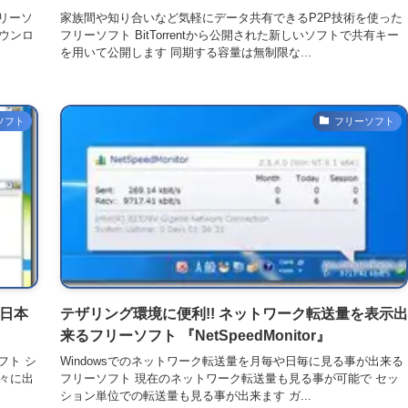
リーソ
家族間や知り合いなど気軽にデータ共有できるP2P技術を使った
ダウンロ
フリーソフト BitTorrentから公開された新しいソフトで共有キー
を用いて公開します 同期する容量は無制限な...
ソフト
フリーソフト
 日本
テザリング環境に便利!! ネットワーク転送量を表示出
来るフリーソフト 『NetSpeedMonitor』
フト シ
Windowsでのネットワーク転送量を月毎や日毎に見る事が出来る
々に出
フリーソフト 現在のネットワーク転送量も見る事が可能で セッ
ション単位での転送量も見る事が出来ます ガ...