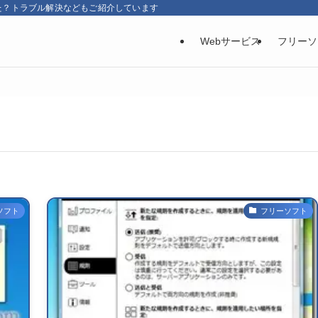
た？トラブル解決などもご紹介しています
Webサービス
フリーソ
ソフト
フリーソフト