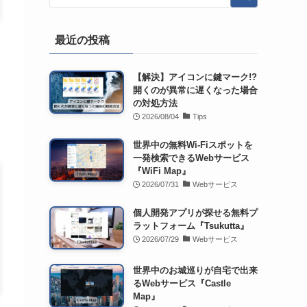
最近の投稿
【解決】アイコンに鍵マーク!?
開くのが異常に遅くなった場合
の対処方法
2026/08/04
Tips
世界中の無料Wi-Fiスポットを
一発検索できるWebサービス
『WiFi Map』
2026/07/31
Webサービス
個人開発アプリが探せる無料プ
ラットフォーム『Tsukutta』
2026/07/29
Webサービス
世界中のお城巡りが自宅で出来
るWebサービス『Castle
Map』