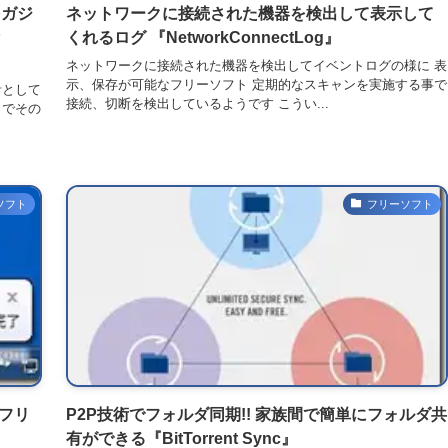
をガジ
ネットワークに接続された機器を検出して表示して
P
くれるログ 『NetworkConnectLog』
ネットワークに接続された機器を検出してイベントログの様に 表
示、保存が可能なフリーソフト 定期的なスキャンを実施する事で
計として
接続、切断を検出しているようです こうい...
トでその
ソフト
フリーソフト
なフリ
P2P技術でフォルダ同期!! 家族間で簡単にフォルダ共
有ができる『BitTorrent Sync』