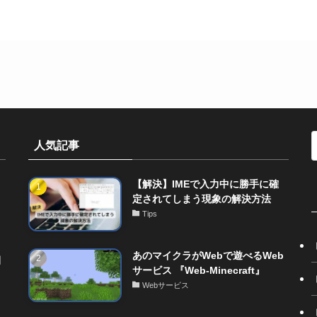
人気記事
【解決】IMEで入力中に勝手に確
定されてしまう現象の解決方法
Tips
あのマイクラがWebで遊べるWeb
開
サービス 『Web-Minecraft』
Webサービス