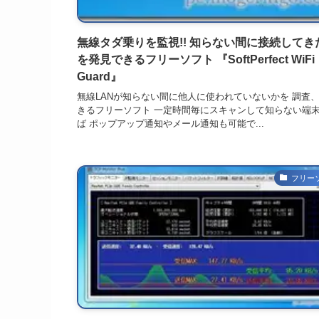
無線タダ乗りを監視!! 知らない間に接続してき
を発見できるフリーソフト 『SoftPerfect WiFi
Guard』
無線LANが知らない間に他人に使われていないかを 調査
きるフリーソフト 一定時間毎にスキャンして知らない端
ば ポップアップ通知やメール通知も可能で...
フリー