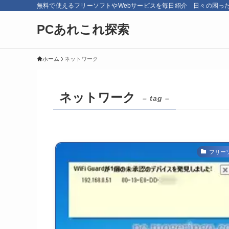
無料で使えるフリーソフトやWebサービスを毎日紹介 日々の困っ
PCあれこれ探索
ホーム
ネットワーク
ネットワーク
– tag –
フリー