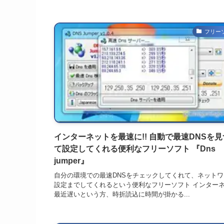
フリー
インターネットを最速に!! 自動で最速DNSを
て設定してくれる便利なフリーソフト 『Dns
jumper』
自分の環境での最速DNSをチェックしてくれて、ネット
設定までしてくれるという便利なフリーソフト インター
最近遅いという方、時折読込に時間が掛かる...