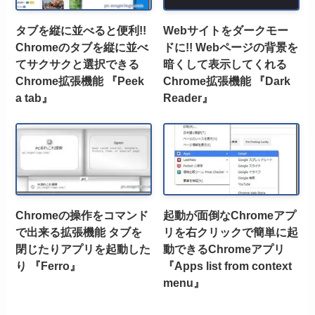
タブを縦に並べると便利!!
Webサイトをダークモー
Chromeのタブを縦に並べ
ドに!! Webページの背景を
てサクサクと選択できる
暗くして表示してくれる
Chrome拡張機能 『Peek
Chrome拡張機能 『Dark
a tab』
Reader』
Chromeの操作をコマンド
起動が面倒なChromeアプ
で出来る拡張機能 タブを
リを右クリックで簡単に起
閉じたりアプリを起動した
動できるChromeアプリ
り 『Ferro』
『Apps list from context
menu』