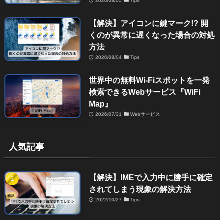
2026/08/05
Tips
【解決】アイコンに鍵マーク!? 開
くのが異常に遅くなった場合の対処
方法
2026/08/04
Tips
世界中の無料Wi-Fiスポットを一発
検索できるWebサービス『WiFi
Map』
2026/07/31
Webサービス
人気記事
【解決】IMEで入力中に勝手に確定
されてしまう現象の解決方法
2022/10/27
Tips