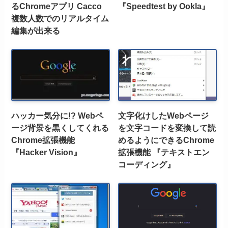
るChromeアプリ Cacco
『Speedtest by Ookla』
複数人数でのリアルタイム
編集が出来る
ハッカー気分に!? Webペ
文字化けしたWebページ
ージ背景を黒くしてくれる
を文字コードを変換して読
Chrome拡張機能
めるようにできるChrome
『Hacker Vision』
拡張機能 『テキストエン
コーディング』