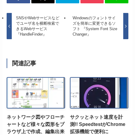
SNSやWebサービスなど
Windowsのフォントサイ
でユーザ名を横断検索で
ズを簡単に変更できるソ
きるWebサービス
フト 『System Font Size
『HandleFinder』
Changer』
関連記事
ネットワーク図やフローチ
サクッとネット速度を計
ャートなど様々な図形をブ
測!! SpeedtestがChrome
ラウザ上で作成、編集出来
拡張機能で便利に