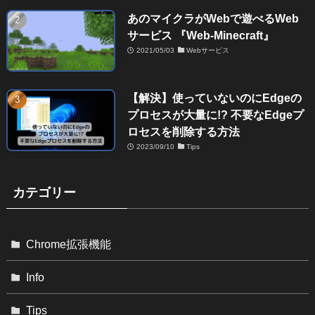
あのマイクラがWebで遊べるWeb
サービス 『Web-Minecraft』
2021/05/03
Webサービス
【解決】使っていないのにEdgeの
プロセスが大量に!? 不要なEdgeプ
ロセスを削除する方法
2023/09/10
Tips
カテゴリー
Chrome拡張機能
Info
Tips