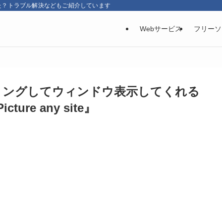
た？トラブル解決などもご紹介しています
Webサービス
フリーソ
リングしてウィンドウ表示してくれる
cture any site』