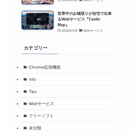
2026/07/29
Webサービス
世界中のお城巡りが自宅で出来
るWebサービス『Castle
Map』
2026/07/28
Webサービス
カテゴリー
Chrome拡張機能
Info
Tips
Webサービス
フリーソフト
未分類