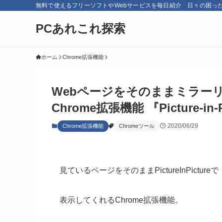
無料で使えるフリーソフトやWebサービスを毎日紹介 日々の困っ
PCあれこれ探索
ホーム
Chrome拡張機能
Webページをそのままミラー
Chrome拡張機能 『Picture-in-Pi
2020/06/29
Chrome拡張機能
Chromeツール
見ているページをそのままPictureInPictureで
表示してくれるChrome拡張機能。