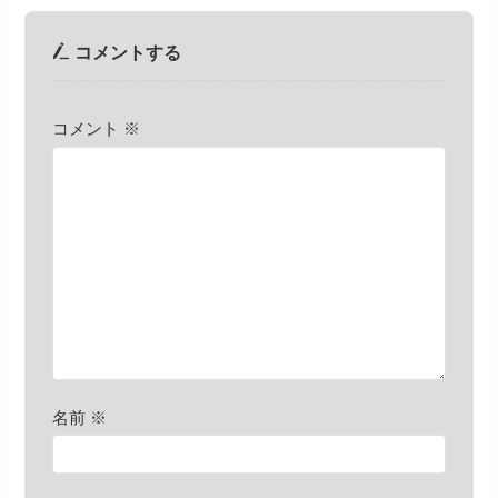
コメントする
コメント
※
名前
※