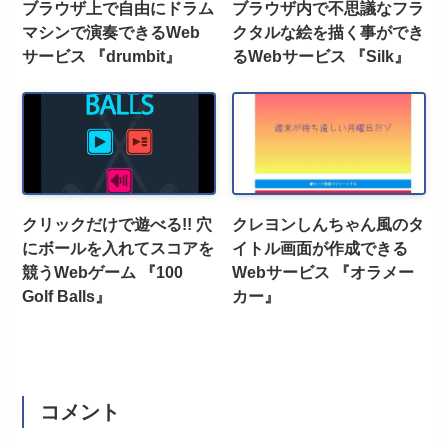
ブラウザ上で自由にドラム
ブラウザ内で不思議なフラ
マシンで演奏できるWeb
クタルな絵を描く事ができ
サービス 『drumbit』
るWebサービス 『Silk』
クリックだけで遊べる!! 穴
クレヨンしんちゃん風のタ
にボールを入れてスコアを
イトル画面が作成できる
競うWebゲーム 『100
Webサービス 『オラメー
Golf Balls』
カー』
コメント