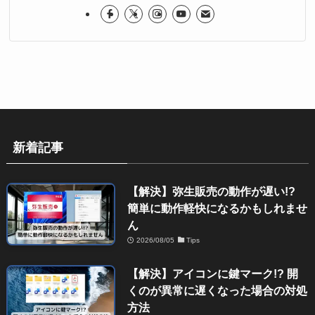
新着記事
【解決】弥生販売の動作が遅い!?
簡単に動作軽快になるかもしれませ
ん
2026/08/05
Tips
【解決】アイコンに鍵マーク!? 開
くのが異常に遅くなった場合の対処
方法