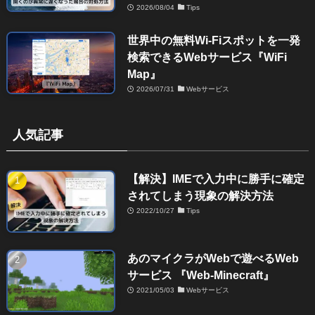
2026/08/04
Tips
世界中の無料Wi-Fiスポットを一発
検索できるWebサービス『WiFi
Map』
2026/07/31
Webサービス
人気記事
【解決】IMEで入力中に勝手に確定
されてしまう現象の解決方法
2022/10/27
Tips
あのマイクラがWebで遊べるWeb
サービス 『Web-Minecraft』
2021/05/03
Webサービス