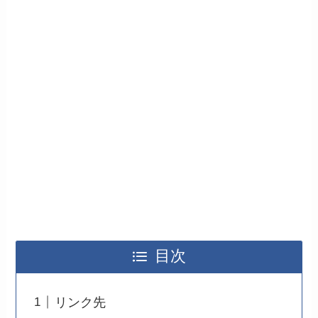
目次
リンク先