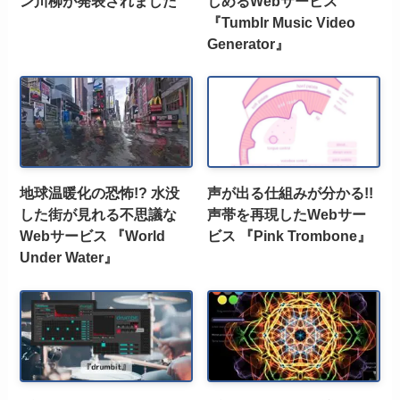
ン川柳が発表されました
しめるWebサービス
『Tumblr Music Video
Generator』
地球温暖化の恐怖!? 水没
声が出る仕組みが分かる!!
した街が見れる不思議な
声帯を再現したWebサー
Webサービス 『World
ビス 『Pink Trombone』
Under Water』