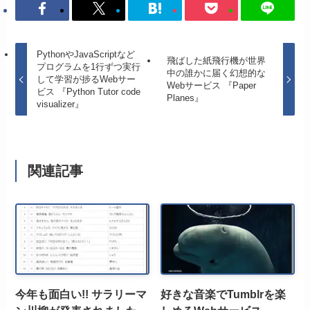
PythonやJavaScriptなど
飛ばした紙飛行機が世界
プログラムを1行ずつ実行
中の誰かに届く幻想的な
して学習が捗るWebサー
Webサービス 『Paper
ビス 『Python Tutor code
Planes』
visualizer』
関連記事
今年も面白い!! サラリーマ
好きな音楽でTumblrを楽