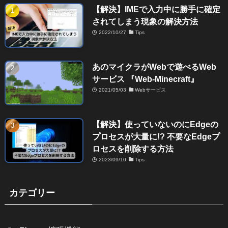
【解決】IMEで入力中に勝手に確定
されてしまう現象の解決方法
2022/10/27
Tips
あのマイクラがWebで遊べるWeb
サービス 『Web-Minecraft』
2021/05/03
Webサービス
【解決】使っていないのにEdgeの
プロセスが大量に!? 不要なEdgeプ
ロセスを削除する方法
2023/09/10
Tips
カテゴリー