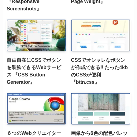
『Responsive
Page Weight』
Screenshots』
自由自在にCSSでボタン
CSSでオシャレなボタン
を装飾できるWebサービ
が作成できる!! たった4kb
ス 『CSS Button
のCSSが便利
Generator』
『bttn.css』
６つのWebクリエイター
画像から6色の配色パレッ