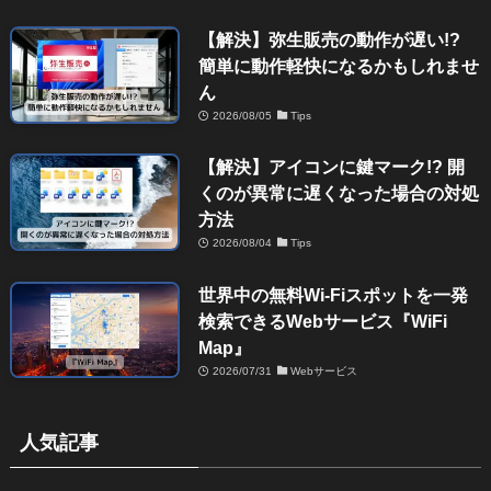
【解決】弥生販売の動作が遅い!?
簡単に動作軽快になるかもしれませ
ん
2026/08/05
Tips
【解決】アイコンに鍵マーク!? 開
くのが異常に遅くなった場合の対処
方法
2026/08/04
Tips
世界中の無料Wi-Fiスポットを一発
検索できるWebサービス『WiFi
Map』
2026/07/31
Webサービス
人気記事