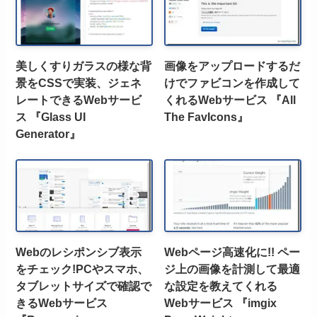
美しくすりガラスの様な背
画像をアップロードするだ
景をCSSで実装、ジェネ
けでファビコンを作成して
レートできるWebサービ
くれるWebサービス 『All
ス 『Glass UI
The FavIcons』
Generator』
Webのレシポンシブ表示
Webページ高速化に!! ペー
をチェック!PCやスマホ、
ジ上の画像を計測して最適
タブレットサイズで確認で
な設定を教えてくれる
きるWebサービス
Webサービス 『imgix