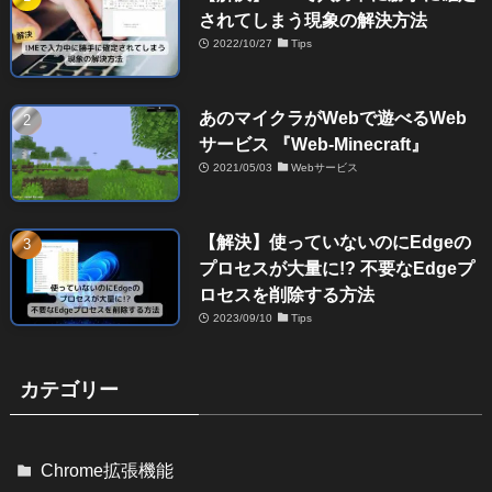
されてしまう現象の解決方法
2022/10/27
Tips
あのマイクラがWebで遊べるWeb
サービス 『Web-Minecraft』
2021/05/03
Webサービス
【解決】使っていないのにEdgeの
プロセスが大量に!? 不要なEdgeプ
ロセスを削除する方法
2023/09/10
Tips
カテゴリー
Chrome拡張機能