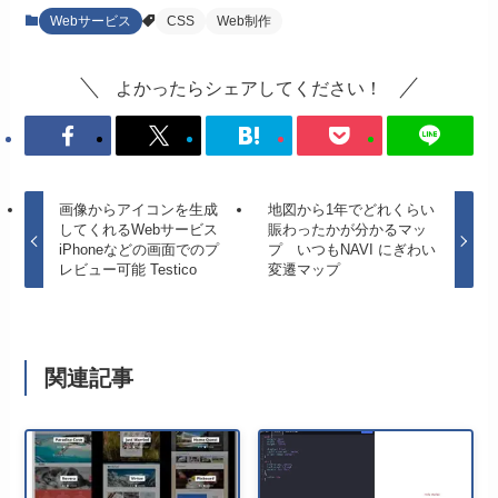
Webサービス
CSS
Web制作
よかったらシェアしてください！
画像からアイコンを生成
地図から1年でどれくらい
してくれるWebサービス
賑わったかが分かるマッ
iPhoneなどの画面でのプ
プ いつもNAVI にぎわい
レビュー可能 Testico
変遷マップ
関連記事