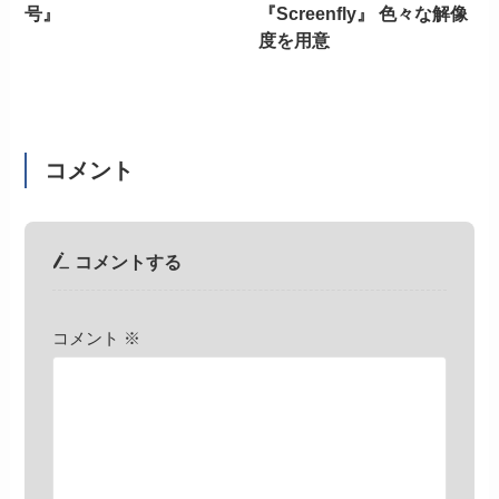
号』
『Screenfly』 色々な解像
度を用意
コメント
コメントする
コメント
※