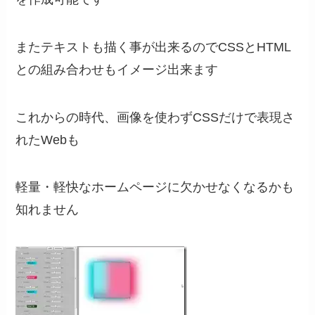
またテキストも描く事が出来るのでCSSとHTML
との組み合わせもイメージ出来ます
これからの時代、画像を使わずCSSだけで表現さ
れたWebも
軽量・軽快なホームページに欠かせなくなるかも
知れません