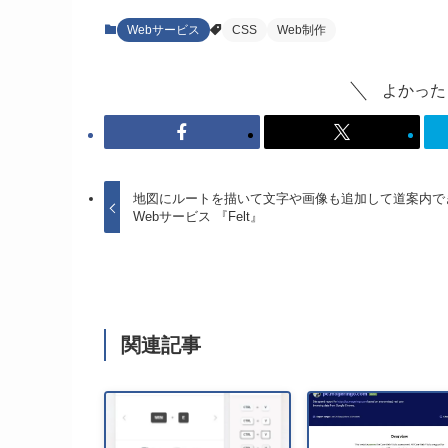
Webサービス
CSS
Web制作
よかった
地図にルートを描いて文字や画像も追加して道案内で
Webサービス 『Felt』
関連記事