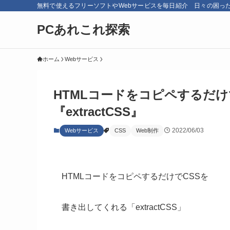
無料で使えるフリーソフトやWebサービスを毎日紹介 日々の困っ
PCあれこれ探索
ホーム
Webサービス
HTMLコードをコピペするだけ
『extractCSS』
2022/06/03
Webサービス
CSS
Web制作
HTMLコードをコピペするだけでCSSを
書き出してくれる「extractCSS」