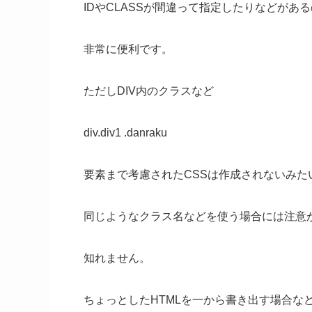
IDやCLASSが間違って指定したりなどがあ
非常に便利です。
ただしDIV内のクラスなど
div.div1 .danraku
要素まで考慮されたCSSは作成されないみた
同じようなクラス名などを使う場合には注意
知れません。
ちょっとしたHTMLを一から書き出す場合な