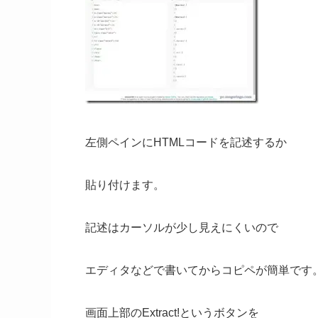
左側ペインにHTMLコードを記述するか
貼り付けます。
記述はカーソルが少し見えにくいので
エディタなどで書いてからコピペが簡単です
画面上部のExtract!というボタンを