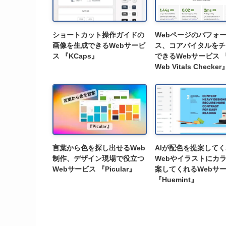
ショートカット操作ガイドの
Webページのパフォ
画像を生成できるWebサービ
ス、コアバイタルをチ
ス 『KCaps』
できるWebサービス 『
Web Vitals Checker
言葉から色を探し出せるWeb
AIが配色を提案して
制作、デザイン現場で役立つ
Webやイラストにカ
Webサービス 『Picular』
案してくれるWebサ
『Huemint』