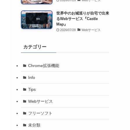
2026/07/29
Webサービス
世界中のお城巡りが自宅で出来
るWebサービス『Castle
Map』
2026/07/28
Webサービス
カテゴリー
Chrome拡張機能
Info
Tips
Webサービス
フリーソフト
未分類