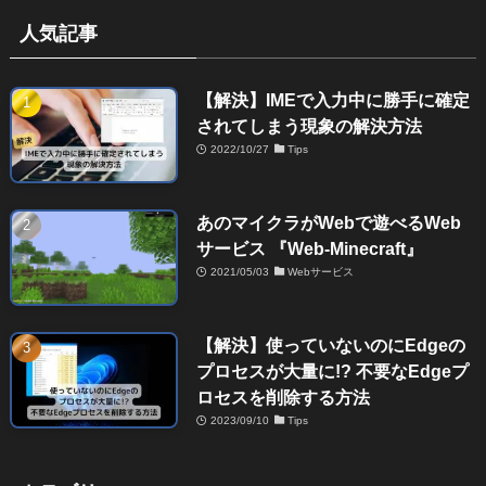
人気記事
【解決】IMEで入力中に勝手に確定
されてしまう現象の解決方法
2022/10/27
Tips
あのマイクラがWebで遊べるWeb
サービス 『Web-Minecraft』
2021/05/03
Webサービス
【解決】使っていないのにEdgeの
プロセスが大量に!? 不要なEdgeプ
ロセスを削除する方法
2023/09/10
Tips