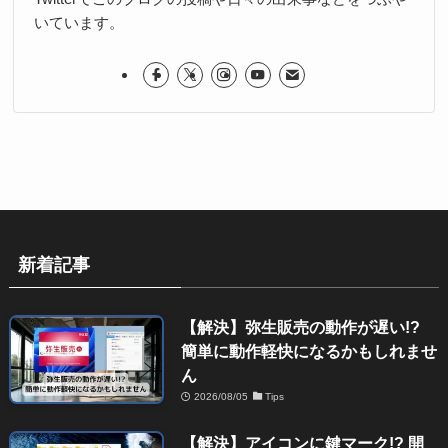
いています。
新着記事
【解決】弥生販売の動作が遅い!?
簡単に動作軽快になるかもしれませ
ん
2026/08/05
Tips
【解決】アイコンに鍵マーク!? 開