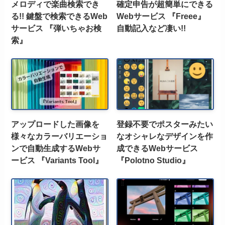
メロディで楽曲検索でき
確定申告が超簡単にできる
る!! 鍵盤で検索できるWeb
Webサービス 『Freee』
サービス 『弾いちゃお検
自動記入など凄い!!
索』
アップロードした画像を
登録不要でポスターみたい
様々なカラーバリエーショ
なオシャレなデザインを作
ンで自動生成するWebサ
成できるWebサービス
ービス 『Variants Tool』
『Polotno Studio』