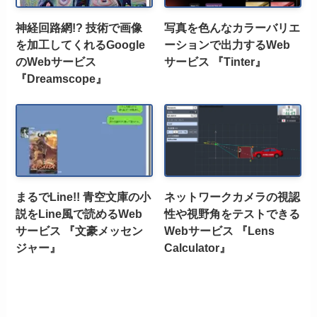
神経回路網!? 技術で画像
写真を色んなカラーバリエ
を加工してくれるGoogle
ーションで出力するWeb
のWebサービス
サービス 『Tinter』
『Dreamscope』
まるでLine!! 青空文庫の小
ネットワークカメラの視認
説をLine風で読めるWeb
性や視野角をテストできる
サービス 『文豪メッセン
Webサービス 『Lens
ジャー』
Calculator』