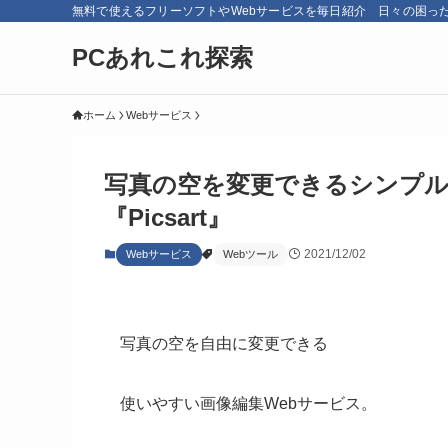
無料で使えるフリーソフトやWebサービスを毎日紹介 日々の困っ
PCあれこれ探索
ホーム
Webサービス
写真の空を変更できるシンプル
『Picsart』
2021/12/02
Webサービス
Webツール
写真の空を自由に変更できる
使いやすい画像編集Webサービス。