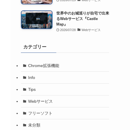
2026/07/29
Webサービス
世界中のお城巡りが自宅で出来
るWebサービス『Castle
Map』
2026/07/28
Webサービス
カテゴリー
Chrome拡張機能
Info
Tips
Webサービス
フリーソフト
未分類