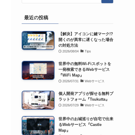
最近の投稿
【解決】アイコンに鍵マーク!?
開くのが異常に遅くなった場合
の対処方法
2026/08/04
Tips
世界中の無料Wi-Fiスポットを
一発検索できるWebサービス
『WiFi Map』
2026/07/31
Webサービス
個人開発アプリが探せる無料プ
ラットフォーム『Tsukutta』
2026/07/29
Webサービス
世界中のお城巡りが自宅で出来
るWebサービス『Castle
Map』