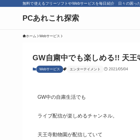
無料で使えるフリーソフトやWebサービスを毎日紹介 日々の困っ
PCあれこれ探索
ホーム
Webサービス
GW自粛中でも楽しめる!! 天
2021/05/04
Webサービス
エンターテイメント
GW中の自粛生活でも
ライブ配信が楽しめるチャンネル。
天王寺動物園が配信していて