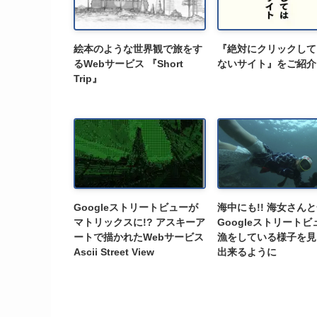
絵本のような世界観で旅をす
『絶対にクリックして
るWebサービス 『Short
ないサイト』をご紹介
Trip』
Googleストリートビューが
海中にも!! 海女さん
マトリックスに!? アスキーア
Googleストリートビ
ートで描かれたWebサービス
漁をしている様子を見
Ascii Street View
出来るように