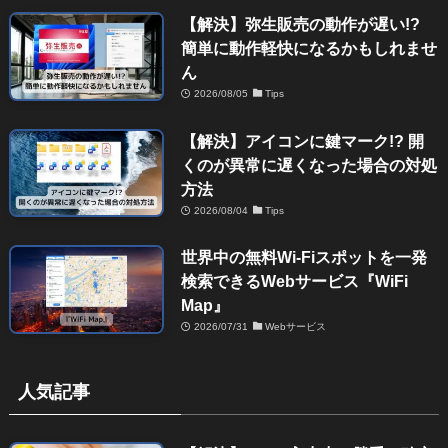
【解決】弥生販売の動作が遅い!?
簡単に動作軽快になるかもしれませ
ん
2026/08/05
Tips
【解決】アイコンに鍵マーク!? 開
くのが異常に遅くなった場合の対処
方法
2026/08/04
Tips
世界中の無料Wi-Fiスポットを一発
検索できるWebサービス『WiFi
Map』
2026/07/31
Webサービス
人気記事