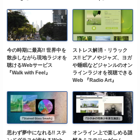
今の時期に最高!! 世界中を
ストレス解消・リラック
散歩しながら現地ラジオを
ス!! ピアノやジャズ、ヨガ
聴けるWebサービス
や睡眠などジャンルのオン
『Walk with Feel』
ラインラジオを視聴できる
Web 『Radio Art』
思わず夢中になれる!! ステ
オンライン上で楽しめる謎
ンドグラスが作れるWeb
解きミステリーゲーム