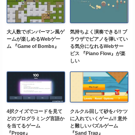
大人数でボンバーマン風ゲ
気持ちよく演奏できる!! ブ
ームが楽しめるWebゲー
ラウザでピアノを弾いてい
ム 『Game of Bombs』
る気分になれるWebサー
ビス 『Piano Flow』が楽
しい
4択クイズでコードを見て
クルクル回して砂をバケツ
どのプログラミング言語か
に入れていくゲーム!! 意外
を当てるゲーム
と難しいパズルゲーム
『Proge』
『Sand Trap』