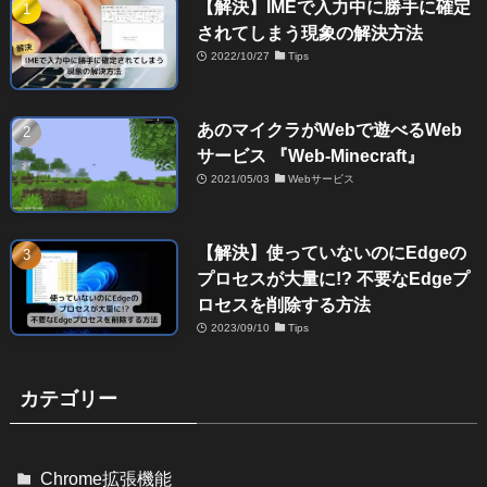
【解決】IMEで入力中に勝手に確定
されてしまう現象の解決方法
2022/10/27
Tips
あのマイクラがWebで遊べるWeb
サービス 『Web-Minecraft』
2021/05/03
Webサービス
【解決】使っていないのにEdgeの
プロセスが大量に!? 不要なEdgeプ
ロセスを削除する方法
2023/09/10
Tips
カテゴリー
Chrome拡張機能