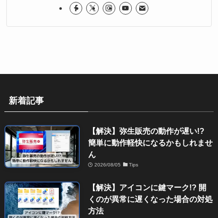
新着記事
【解決】弥生販売の動作が遅い!?
簡単に動作軽快になるかもしれませ
ん
2026/08/05
Tips
【解決】アイコンに鍵マーク!? 開
くのが異常に遅くなった場合の対処
方法