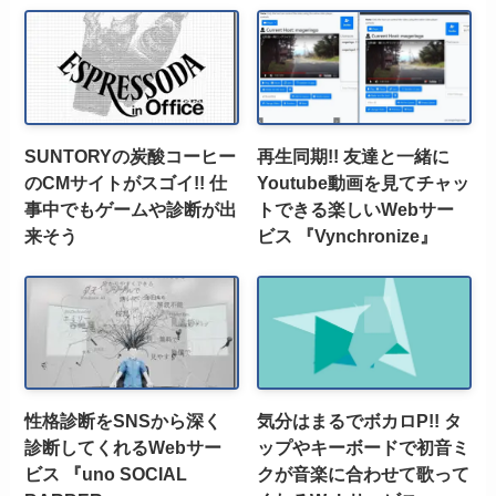
SUNTORYの炭酸コーヒー
再生同期!! 友達と一緒に
のCMサイトがスゴイ!! 仕
Youtube動画を見てチャッ
事中でもゲームや診断が出
トできる楽しいWebサー
来そう
ビス 『Vynchronize』
性格診断をSNSから深く
気分はまるでボカロP!! タ
診断してくれるWebサー
ップやキーボードで初音ミ
ビス 『uno SOCIAL
クが音楽に合わせて歌って