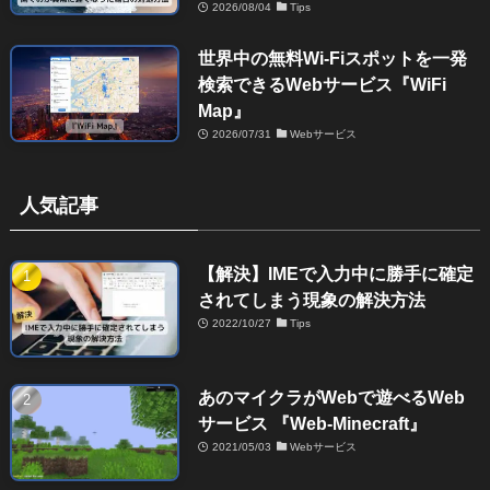
2026/08/04
Tips
世界中の無料Wi-Fiスポットを一発
検索できるWebサービス『WiFi
Map』
2026/07/31
Webサービス
人気記事
【解決】IMEで入力中に勝手に確定
されてしまう現象の解決方法
2022/10/27
Tips
あのマイクラがWebで遊べるWeb
サービス 『Web-Minecraft』
2021/05/03
Webサービス