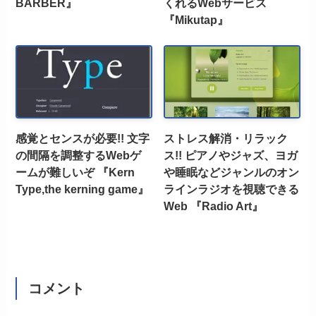
BARBER』
くれるWebサービス
『Mikutap』
感覚とセンスが必要!! 文字
ストレス解消・リラック
の間隔を調整するWebゲ
ス!! ピアノやジャズ、ヨガ
ームが難しいぞ 『Kern
や睡眠などジャンルのオン
Type,the kerning game』
ラインラジオを視聴できる
Web 『Radio Art』
コメント