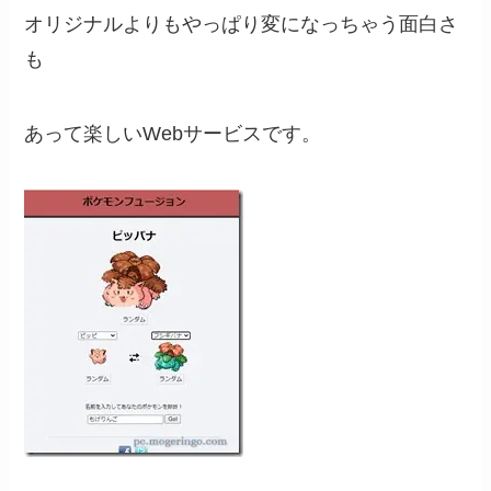
オリジナルよりもやっぱり変になっちゃう面白さ
も
あって楽しいWebサービスです。