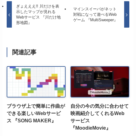
ぎょえええ!! 川だけを表
マインスイーパがネット
示したマップが見れる
対戦になって遊べるWeb
Webサービス 『川だけ地
ゲーム 『MultiSweeper』
形地図』
関連記事
ブラウザ上で簡単に作曲が
自分の今の気分に合わせて
できる楽しいWebサービ
映画紹介してくれるWeb
ス 『SONG MAKER』
サービス
『MoodieMovie』