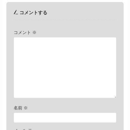
コメントする
コメント
※
名前
※