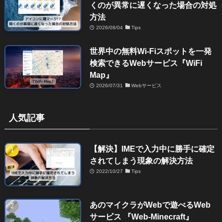
くのが異常に遅くなった場合の対処
方法
2026/08/04
Tips
世界中の無料Wi-Fiスポットを一発
検索できるWebサービス『WiFi
Map』
2026/07/31
Webサービス
人気記事
【解決】IMEで入力中に勝手に確定
されてしまう現象の解決方法
2022/10/27
Tips
あのマイクラがWebで遊べるWeb
サービス 『Web-Minecraft』