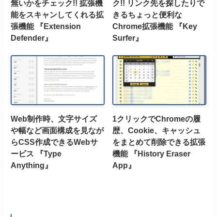
無いかをチェック!! 拡張機
ク!! リンク先を探したりで
能をスキャンしてくれる拡
きるちょっと便利な
張機能 『Extension
Chrome拡張機能 『Key
Defender』
Surfer』
Web制作時、文字サイズ
1クリックでChromeの履
や幅など画面構成を見なが
歴、Cookie、キャッシュ
らCSS作成できるWebサ
をまとめて削除できる拡張
ービス 『Type
機能 『History Eraser
Anything』
App』