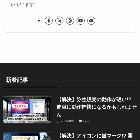
いています。
新着記事
【解決】弥生販売の動作が遅い!?
簡単に動作軽快になるかもしれませ
ん
2026/08/05
Tips
【解決】アイコンに鍵マーク!? 開