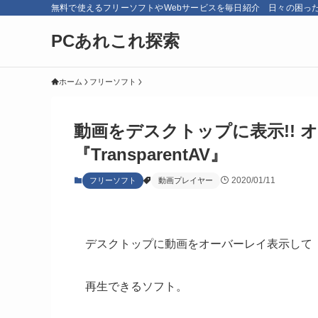
無料で使えるフリーソフトやWebサービスを毎日紹介 日々の困っ
PCあれこれ探索
ホーム
フリーソフト
動画をデスクトップに表示!!
『TransparentAV』
2020/01/11
フリーソフト
動画プレイヤー
デスクトップに動画をオーバーレイ表示して
再生できるソフト。