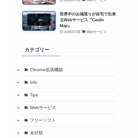
2026/07/29
Webサービス
世界中のお城巡りが自宅で出来
るWebサービス『Castle
Map』
2026/07/28
Webサービス
カテゴリー
Chrome拡張機能
Info
Tips
Webサービス
フリーソフト
未分類