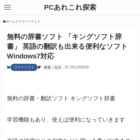
PCあれこれ探索
ホーム
フリーソフト
無料の辞書ソフト 「キングソフト辞
書」 英語の翻訳も出来る便利なソフト
Windows7対応
2011/08/28
フリーソフト
家庭・生活
無料の辞書・翻訳ソフト キングソフト辞書
学習機能もあり、使えば便利になっていきます