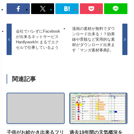
漫画の素材が無料でダウ
会社でバレずにFacebook
ンロード出来る！？効果
が出来るネットサービス
線や景観など実用的な素
HardlyworkIn まるでエク
材がダウンロード出来ま
セルで仕事しているよう
す「マンガ素材事典β」
関連記事
子供がお絵かき出来るフリ
過去19年間の天気概況を