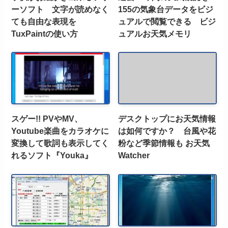
ーソフト 文字が読めなく
155の気象台データをビジ
ても自由な表現を
ュアルで閲覧できる ビジ
TuxPaintの使い方
ュアルお天気メモリ
スゲー!! PVやMV、
デスクトップにお天気情報
Youtube楽曲をカラオケに
は如何ですか？ 台風や花
変換して歌詞も表示してく
粉など季節情報も お天気
れるソフト『Youka』
Watcher