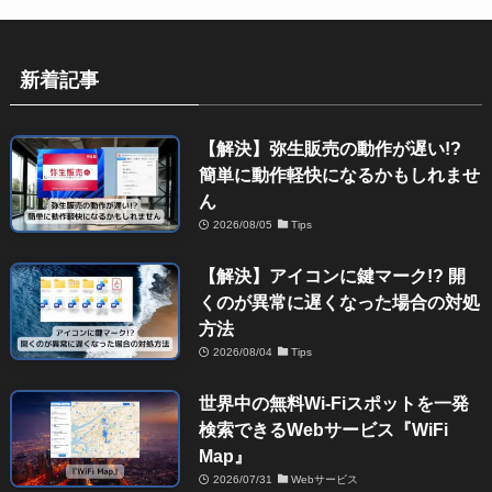
新着記事
【解決】弥生販売の動作が遅い!?
簡単に動作軽快になるかもしれませ
ん
2026/08/05
Tips
【解決】アイコンに鍵マーク!? 開
くのが異常に遅くなった場合の対処
方法
2026/08/04
Tips
世界中の無料Wi-Fiスポットを一発
検索できるWebサービス『WiFi
Map』
2026/07/31
Webサービス