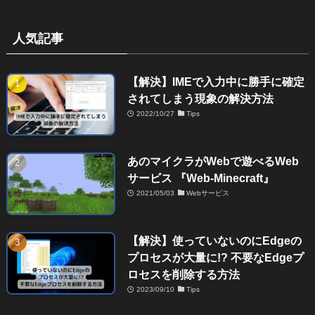
人気記事
【解決】IMEで入力中に勝手に確定
されてしまう現象の解決方法
2022/10/27
Tips
あのマイクラがWebで遊べるWeb
サービス 『Web-Minecraft』
2021/05/03
Webサービス
【解決】使っていないのにEdgeの
プロセスが大量に!? 不要なEdgeプ
ロセスを削除する方法
2023/09/10
Tips