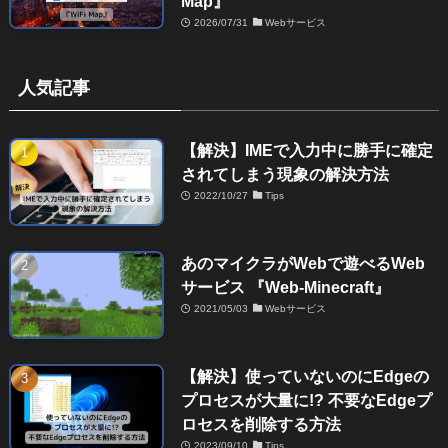
Map』
2026/07/31
Webサービス
人気記事
【解決】IMEで入力中に勝手に確定
されてしまう現象の解決方法
2022/10/27
Tips
あのマイクラがWebで遊べるWeb
サービス 『Web-Minecraft』
2021/05/03
Webサービス
【解決】使っていないのにEdgeの
プロセスが大量に!? 不要なEdgeプ
ロセスを削除する方法
2023/09/10
Tips