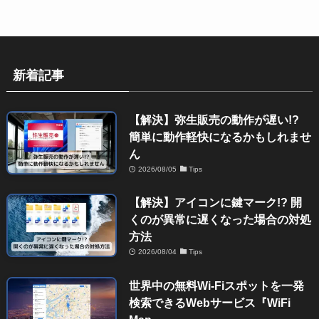
新着記事
【解決】弥生販売の動作が遅い!?
簡単に動作軽快になるかもしれませ
ん
2026/08/05
Tips
【解決】アイコンに鍵マーク!? 開
くのが異常に遅くなった場合の対処
方法
2026/08/04
Tips
世界中の無料Wi-Fiスポットを一発
検索できるWebサービス『WiFi