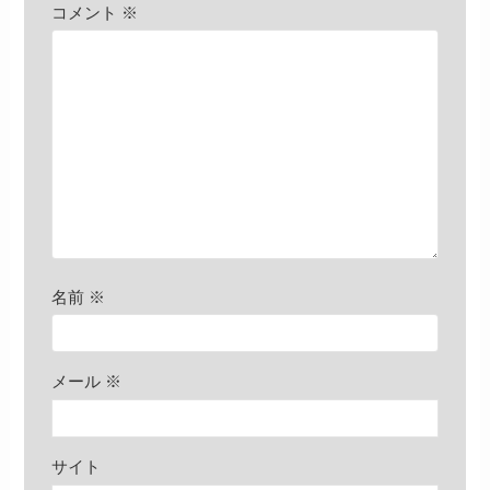
コメント
※
名前
※
メール
※
サイト