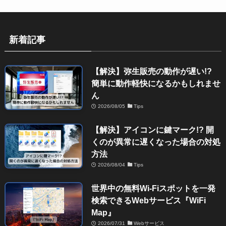
新着記事
【解決】弥生販売の動作が遅い!?
簡単に動作軽快になるかもしれませ
ん
2026/08/05
Tips
【解決】アイコンに鍵マーク!? 開
くのが異常に遅くなった場合の対処
方法
2026/08/04
Tips
世界中の無料Wi-Fiスポットを一発
検索できるWebサービス『WiFi
Map』
2026/07/31
Webサービス