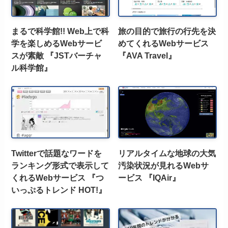
まるで科学館!! Web上で科
旅の目的で旅行の行先を決
学を楽しめるWebサービ
めてくれるWebサービス
スが素敵 『JSTバーチャ
『AVA Travel』
ル科学館』
Twitterで話題なワードを
リアルタイムな地球の大気
ランキング形式で表示して
汚染状況が見れるWebサ
くれるWebサービス 『つ
ービス 『IQAir』
いっぷるトレンド HOT!』