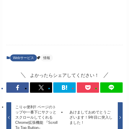
Webサービス
情報
よかったらシェアしてください！
こりゃ便利!! ページのト
ップや一番下にサクッと
あけましておめでとうご
スクロールしてくれる
ざいます！9年目に突入し
Chrome拡張機能 『Scroll
ました！
To Top Button』