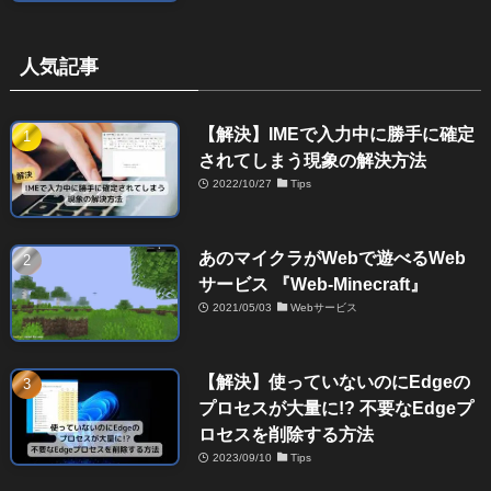
人気記事
【解決】IMEで入力中に勝手に確定
されてしまう現象の解決方法
2022/10/27
Tips
あのマイクラがWebで遊べるWeb
サービス 『Web-Minecraft』
2021/05/03
Webサービス
【解決】使っていないのにEdgeの
プロセスが大量に!? 不要なEdgeプ
ロセスを削除する方法
2023/09/10
Tips