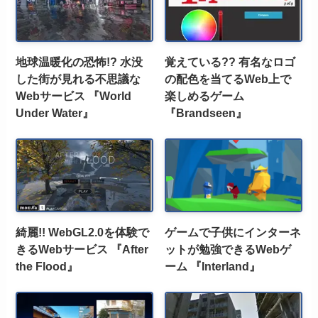
地球温暖化の恐怖!? 水没
覚えている?? 有名なロゴ
した街が見れる不思議な
の配色を当てるWeb上で
Webサービス 『World
楽しめるゲーム
Under Water』
『Brandseen』
綺麗!! WebGL2.0を体験で
ゲームで子供にインターネ
きるWebサービス 『After
ットが勉強できるWebゲ
the Flood』
ーム 『Interland』