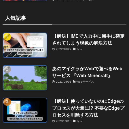
人気記事
【解決】IMEで入力中に勝手に確定
されてしまう現象の解決方法
2022/10/27
Tips
あのマイクラがWebで遊べるWeb
サービス 『Web-Minecraft』
2021/05/03
Webサービス
【解決】使っていないのにEdgeの
プロセスが大量に!? 不要なEdgeプ
ロセスを削除する方法
2023/09/10
Tips