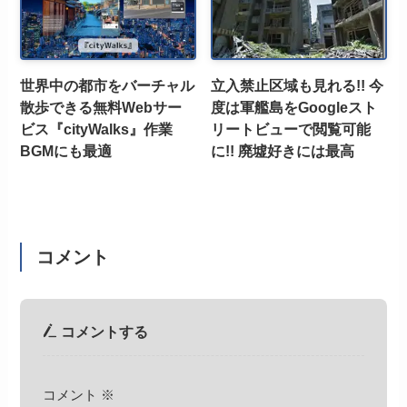
世界中の都市をバーチャル
立入禁止区域も見れる!! 今
散歩できる無料Webサー
度は軍艦島をGoogleスト
ビス『cityWalks』作業
リートビューで閲覧可能
BGMにも最適
に!! 廃墟好きには最高
コメント
コメントする
コメント
※