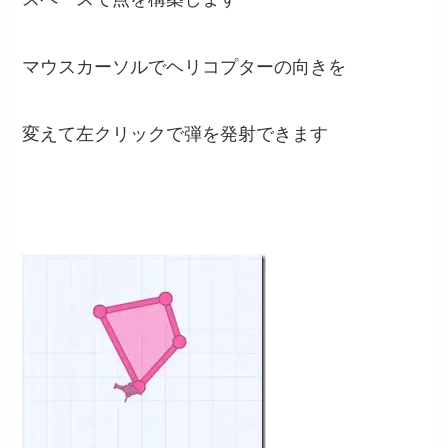
マウスカーソルでヘリコプターの向きを
変えて左クリックで弾を発射できます