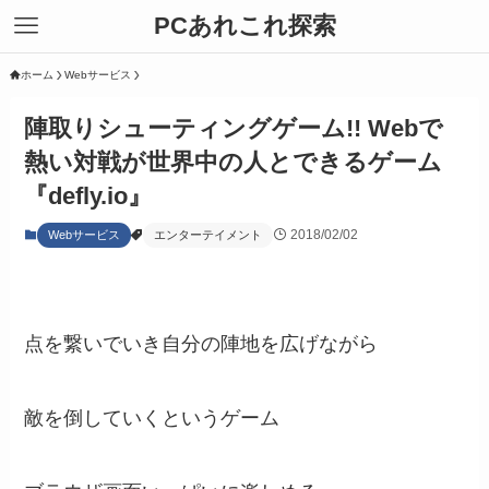
PCあれこれ探索
ホーム
Webサービス
陣取りシューティングゲーム!! Webで
熱い対戦が世界中の人とできるゲーム
『defly.io』
2018/02/02
Webサービス
エンターテイメント
点を繋いでいき自分の陣地を広げながら
敵を倒していくというゲーム