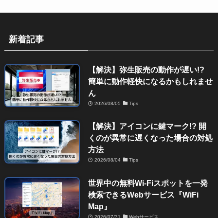
新着記事
【解決】弥生販売の動作が遅い!?
簡単に動作軽快になるかもしれませ
ん
2026/08/05
Tips
【解決】アイコンに鍵マーク!? 開
くのが異常に遅くなった場合の対処
方法
2026/08/04
Tips
世界中の無料Wi-Fiスポットを一発
検索できるWebサービス『WiFi
Map』
2026/07/31
Webサービス