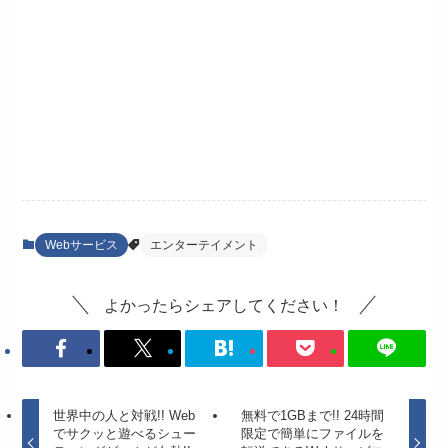
Webサービス
エンターテイメント
よかったらシェアしてください！
世界中の人と対戦!! Web
無料で1GBまで!! 24時間
でサクッと遊べるシュー
限定で簡単にファイルを