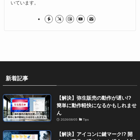
いています。
新着記事
【解決】弥生販売の動作が遅い!?
簡単に動作軽快になるかもしれませ
ん
2026/08/05
Tips
【解決】アイコンに鍵マーク!? 開