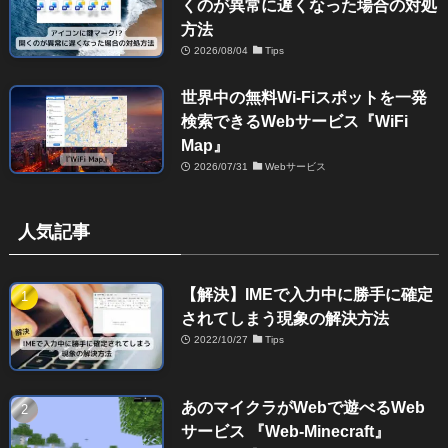
くのが異常に遅くなった場合の対処
方法
2026/08/04
Tips
世界中の無料Wi-Fiスポットを一発
検索できるWebサービス『WiFi
Map』
2026/07/31
Webサービス
人気記事
【解決】IMEで入力中に勝手に確定
されてしまう現象の解決方法
2022/10/27
Tips
あのマイクラがWebで遊べるWeb
サービス 『Web-Minecraft』