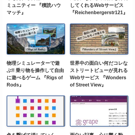
ミュニティー 『積読ハウ
してくれるWebサービス
マッチ』
『Reichenbergerstr121』
物理シミュレーターで遊
世界中の面白い何だコレな
ぶ!! 乗り物を操作して自由
ストリートビューが見れる
に遊べるゲーム 『Rigs of
Webサービス 『Wonders
Rods』
of Street View』